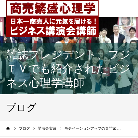
雑誌プレジデント、フジ
ＴＶでも紹介されたビジ
ネス心理学講師
ブログ
ーム
ブログ
講演会実績
モチベーションアップの専門家 ̵…