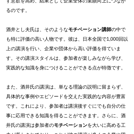
す意欲を高め、結果として企業全体の業績向上につなが
るのです。
酒井とし夫氏は、そのような
モチベーション講師
の中で
も特に評価の高い人物です。彼は、日本全国で1,000回以
上の講演を行い、企業や団体から高い評価を得ていま
す。その講演スタイルは、参加者が楽しみながら学び、
実践的な知識を身につけることができる点が特徴です。
また、酒井氏の講演は、単なる理論の説明に留まらず、
具体的な事例やエピソードを交えた実践的な内容が豊富
です。これにより、参加者は講演後すぐにでも自分の仕
事に応用できる知識を得ることができます。さらに、酒
井氏の講演は参加者の
モチベーション
を大いに高める工