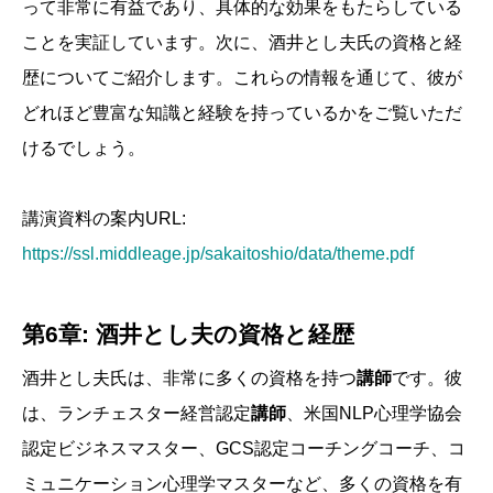
って非常に有益であり、具体的な効果をもたらしている
ことを実証しています。次に、酒井とし夫氏の資格と経
歴についてご紹介します。これらの情報を通じて、彼が
どれほど豊富な知識と経験を持っているかをご覧いただ
けるでしょう。
講演資料の案内URL:
https://ssl.middleage.jp/sakaitoshio/data/theme.pdf
第6章: 酒井とし夫の資格と経歴
酒井とし夫氏は、非常に多くの資格を持つ
講師
です。彼
は、ランチェスター経営認定
講師
、米国NLP心理学協会
認定ビジネスマスター、GCS認定コーチングコーチ、コ
ミュニケーション心理学マスターなど、多くの資格を有