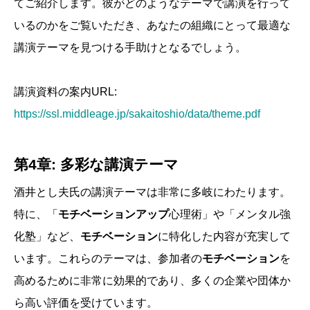
てご紹介します。彼がどのようなテーマで講演を行って
いるのかをご覧いただき、あなたの組織にとって最適な
講演テーマを見つける手助けとなるでしょう。
講演資料の案内URL:
https://ssl.middleage.jp/sakaitoshio/data/theme.pdf
第4章: 多彩な講演テーマ
酒井とし夫氏の講演テーマは非常に多岐にわたります。
特に、「
モチベーションアップ
心理術」や「メンタル強
化塾」など、
モチベーション
に特化した内容が充実して
います。これらのテーマは、参加者の
モチベーション
を
高めるために非常に効果的であり、多くの企業や団体か
ら高い評価を受けています。