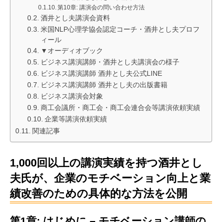
第10章: 講演会の問い合わせ方法
酒井とし夫講演会資料
米国NLP心理学協会認定コーチ・酒井とし夫プロフ
ィール
▼オーディオブック
ビジネス講演講師・酒井とし夫講演会の様子
ビジネス講演講師 酒井とし夫公式LINE
ビジネス講演講師 酒井とし夫の出版書籍
ビジネス講演会対象
商工会議所・商工会・商工会連合会等講演依頼実績
企業等講演依頼実績
関連記事
1,000回以上の講演実績を持つ酒井とし
夫氏が、企業のモチベーション向上と業
績改善のための具体的な方法を公開
第1章: はじめに – モチベーション講師の