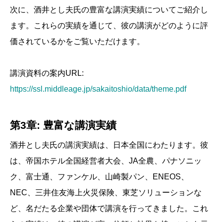
次に、酒井とし夫氏の豊富な講演実績についてご紹介し
ます。これらの実績を通じて、彼の講演がどのように評
価されているかをご覧いただけます。
講演資料の案内URL:
https://ssl.middleage.jp/sakaitoshio/data/theme.pdf
第3章: 豊富な講演実績
酒井とし夫氏の講演実績は、日本全国にわたります。彼
は、帝国ホテル全国経営者大会、JA全農、パナソニッ
ク、富士通、ファンケル、山崎製パン、ENEOS、
NEC、三井住友海上火災保険、東芝ソリューションな
ど、名だたる企業や団体で講演を行ってきました。これ