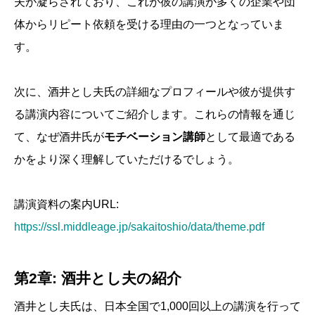
夫が凝らされており、これが彼の講演が多くの企業や団
体からリピート依頼を受ける理由の一つとなっていま
す。
次に、酒井とし夫氏の詳細なプロフィールや彼が提供す
る講演内容についてご紹介します。これらの情報を通じ
て、なぜ酒井氏が
モチベーション講師
として最適である
かをより深く理解していただけるでしょう。
講演資料の案内URL:
https://ssl.middleage.jp/sakaitoshio/data/theme.pdf
第2章: 酒井とし夫の紹介
酒井とし夫氏は、日本全国で1,000回以上の講演を行って