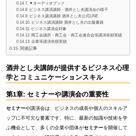
▼オーディオブック
ビジネス講演講師・酒井とし夫講演会の様子
ビジネス講演講師 酒井とし夫公式LINE
ビジネス講演講師 酒井とし夫の出版書籍
ビジネス講演会対象
商工会議所・商工会・商工会連合会等講演依頼実績
企業等講演依頼実績
関連記事
酒井とし夫講師が提供するビジネス心理
学とコミュニケーションスキル
第1章: セミナーや講演会の重要性
セミナー
や講演会は、ビジネスの成長や個人のスキルア
ップに不可欠な要素です。特に、最新の知識や技術を学
ぶ機会として、多くの企業や団体が
セミナー
を開催して