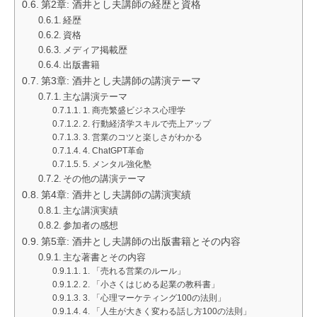
第2章: 酒井とし夫講師の経歴と資格
経歴
資格
メディア掲載歴
出版書籍
第3章: 酒井とし夫講師の講演テーマ
主な講演テーマ
1. 商売繁盛ビジネス心理学
2. 行動経済学スキルで売上アップ
3. 営業のコツと楽しさがわかる
4. ChatGPT革命
5. メンタル強化塾
その他の講演テーマ
第4章: 酒井とし夫講師の講演実績
主な講演実績
参加者の感想
第5章: 酒井とし夫講師の出版書籍とその内容
主な著書とその内容
1. 「売れる営業のルール」
2. 「小さくはじめる起業の教科書」
3. 「心理マーケティング100の法則」
4. 「人生が大きく変わる話し方100の法則」