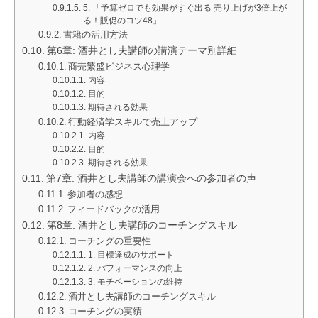
5. 「予算ゼロでも効果がすぐ出る 売り上げが3倍上が
る！販促のコツ48」
書籍の活用方法
第6章: 酒井とし夫講師の講演テーマ別詳細
商売繁盛ビジネス心理学
内容
目的
期待される効果
行動経済学スキルで売上アップ
内容
目的
期待される効果
第7章: 酒井とし夫講師の講演会への参加者の声
参加者の感想
フィードバックの活用
第8章: 酒井とし夫講師のコーチングスキル
コーチングの重要性
1. 目標達成のサポート
2. パフォーマンスの向上
3. モチベーションの維持
酒井とし夫講師のコーチングスキル
コーチングの実績