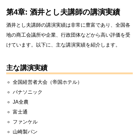
第4章: 酒井とし夫講師の講演実績
酒井とし夫講師の講演実績は非常に豊富であり、全国各
地の商工会議所や企業、行政団体などから高い評価を受
けています。以下に、主な講演実績を紹介します。
主な講演実績
全国経営者大会（帝国ホテル）
パナソニック
JA全農
富士通
ファンケル
山崎製パン