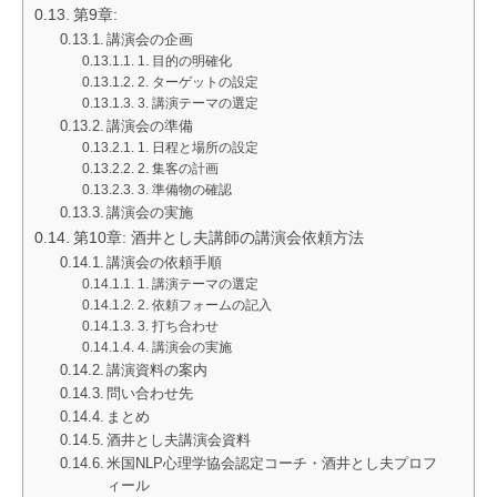
第9章:
講演会の企画
1. 目的の明確化
2. ターゲットの設定
3. 講演テーマの選定
講演会の準備
1. 日程と場所の設定
2. 集客の計画
3. 準備物の確認
講演会の実施
第10章: 酒井とし夫講師の講演会依頼方法
講演会の依頼手順
1. 講演テーマの選定
2. 依頼フォームの記入
3. 打ち合わせ
4. 講演会の実施
講演資料の案内
問い合わせ先
まとめ
酒井とし夫講演会資料
米国NLP心理学協会認定コーチ・酒井とし夫プロフ
ィール