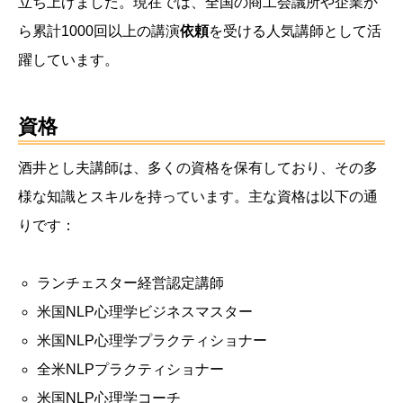
立ち上げました。現在では、全国の商工会議所や企業か
ら累計1000回以上の講演
依頼
を受ける人気講師として活
躍しています。
資格
酒井とし夫講師は、多くの資格を保有しており、その多
様な知識とスキルを持っています。主な資格は以下の通
りです：
ランチェスター経営認定講師
米国NLP心理学ビジネスマスター
米国NLP心理学プラクティショナー
全米NLPプラクティショナー
米国NLP心理学コーチ