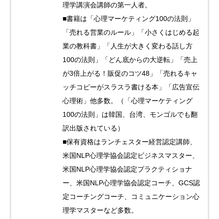
理学講演会講師の第一人者。
■書籍は「心理マーケティング100の法則」
「売れる営業のルール」「小さくはじめる起
業の教科書」「人生が大きく変わる話し方
100の法則」「どん底からの大逆転」「売上
が3倍上がる！販促のコツ48」「売れるキャ
ッチコピーがスラスラ書ける本」「広告宣伝
心理術」他多数。（「心理マーケティング
100の法則」は韓国、台湾、モンゴルでも翻
訳出版されている）
■保有資格はランチェスター経営認定講師、
米国NLP心理学協会認定ビジネスマスター、
米国NLP心理学協会認定プラクティショナ
ー、米国NLP心理学協会認定コーチ、GCS認
定コーチングコーチ、コミュニケーション心
理学マスターなど多数。