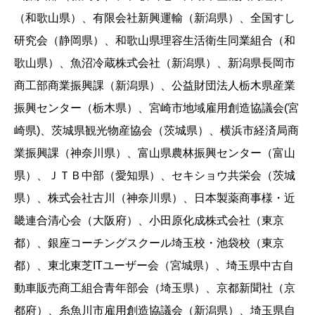
（和歌山県）、有限会社新興運輸（新潟県）、全国すし
研究会（静岡県）、和歌山県理容生活衛生同業組合（和
歌山県）、魚沼冷蔵株式会社（新潟県）、新潟県長岡市
商工部商業振興課（新潟県）、公益財団法人栃木県産業
振興センター（栃木県）、宮崎市地域雇用創造協議会(宮
崎県)、茨城県観光物産協会（茨城県）、横浜市経済局商
業振興課（神奈川県）、富山県農林振興センター（富山
県）、ＪＴＢ中部（愛知県）、セキショウ共栄会（茨城
県）、株式会社古川（神奈川県）、日本製薬商事様・近
畿連合清心会（大阪府）、小田原化成株式会社（東京
都）、銀座コーチングスクール埼玉校・池袋校（東京
都）、東北東芝ITユーザー会（宮城県）、埼玉県中古自
動車販売商工組合青年部会（埼玉県）、京都新聞社（京
都府）、糸魚川市雇用創造協議会（新潟県）、埼玉県自