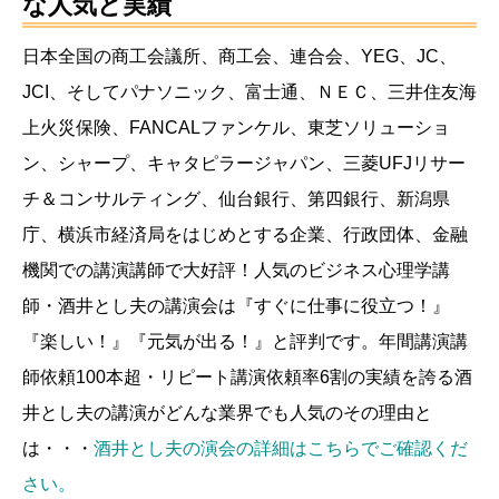
な人気と実績
日本全国の商工会議所、商工会、連合会、YEG、JC、
JCI、そしてパナソニック、富士通、ＮＥＣ、三井住友海
上火災保険、FANCALファンケル、東芝ソリューショ
ン、シャープ、キャタピラージャパン、三菱UFJリサー
チ＆コンサルティング、仙台銀行、第四銀行、新潟県
庁、横浜市経済局をはじめとする企業、行政団体、金融
機関での講演講師で大好評！人気のビジネス心理学講
師・酒井とし夫の講演会は『すぐに仕事に役立つ！』
『楽しい！』『元気が出る！』と評判です。年間講演講
師依頼100本超・リピート講演依頼率6割の実績を誇る酒
井とし夫の講演がどんな業界でも人気のその理由と
は・・・
酒井とし夫の演会の詳細はこちらでご確認くだ
さい。