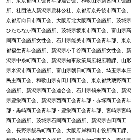
所、東京都商工会青年部連合会、和歌山県新宮商工会議
所、社団法人新潟県農林公社、京都府京丹後市商工会、
京都府向日市商工会、大阪府北大阪商工会議所、茨城県
ひたちなか商工会議所、茨城県坂東市商工会、富山県高
岡商工会議所女性会、石川県能美市商工会青年部、東京
都福生青年会議所、新潟県小千谷商工会議所女性会、新
潟県中条町商工会、新潟県知事政策局広報広聴課、山形
県米沢市商工会議所、富山県朝日町商工会、埼玉県本庄
民主商工会、和歌山県有田川商工会、東京都武蔵野商工
会議所、新潟県商工会連合会、石川県鶴来商工会、新潟
県豊栄商工会、新潟県西商工会青年部・赤塚商工会青年
部・黒崎商工会青年部・豊栄商工会青年部、宮崎県宮崎
商工会議所、茨城県石岡商工会議所、新潟県吉田商工
会、長野県飯島町商工会、大阪府岸和田市役所商工課、