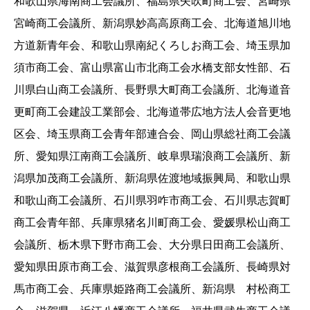
和歌山県海南商工会議所、福島県矢吹町商工会、宮崎県
宮崎商工会議所、新潟県妙高高原商工会、北海道旭川地
方道新青年会、和歌山県南紀くろしお商工会、埼玉県加
須市商工会、富山県富山市北商工会水橋支部女性部、石
川県白山商工会議所、長野県大町商工会議所、北海道音
更町商工会建設工業部会、北海道帯広地方法人会音更地
区会、埼玉県商工会青年部連合会、岡山県総社商工会議
所、愛知県江南商工会議所、岐阜県瑞浪商工会議所、新
潟県加茂商工会議所、新潟県佐渡地域振興局、和歌山県
和歌山商工会議所、石川県羽咋市商工会、石川県志賀町
商工会青年部、兵庫県猪名川町商工会、愛媛県松山商工
会議所、栃木県下野市商工会、大分県日田商工会議所、
愛知県田原市商工会、滋賀県彦根商工会議所、長崎県対
馬市商工会、兵庫県姫路商工会議所、新潟県 村松商工