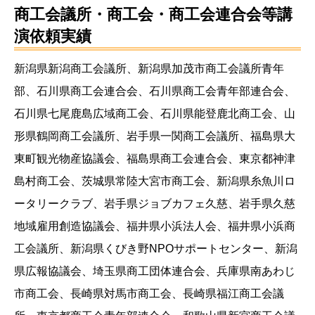
商工会議所・商工会・商工会連合会等講
演依頼実績
新潟県新潟商工会議所、新潟県加茂市商工会議所青年
部、石川県商工会連合会、石川県商工会青年部連合会、
石川県七尾鹿島広域商工会、石川県能登鹿北商工会、山
形県鶴岡商工会議所、岩手県一関商工会議所、福島県大
東町観光物産協議会、福島県商工会連合会、東京都神津
島村商工会、茨城県常陸大宮市商工会、新潟県糸魚川ロ
ータリークラブ、岩手県ジョブカフェ久慈、岩手県久慈
地域雇用創造協議会、福井県小浜法人会、福井県小浜商
工会議所、新潟県くびき野NPOサポートセンター、新潟
県広報協議会、埼玉県商工団体連合会、兵庫県南あわじ
市商工会、長崎県対馬市商工会、長崎県福江商工会議