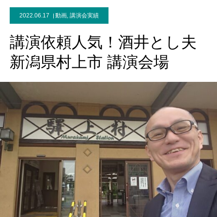
2022.06.17
動画
,
講演会実績
講演依頼人気！酒井とし夫
新潟県村上市 講演会場