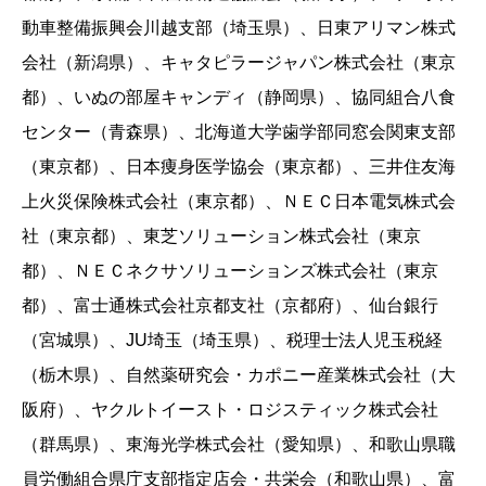
動車整備振興会川越支部（埼玉県）、日東アリマン株式
会社（新潟県）、キャタピラージャパン株式会社（東京
都）、いぬの部屋キャンディ（静岡県）、協同組合八食
センター（青森県）、北海道大学歯学部同窓会関東支部
（東京都）、日本痩身医学協会（東京都）、三井住友海
上火災保険株式会社（東京都）、ＮＥＣ日本電気株式会
社（東京都）、東芝ソリューション株式会社（東京
都）、ＮＥＣネクサソリューションズ株式会社（東京
都）、富士通株式会社京都支社（京都府）、仙台銀行
（宮城県）、JU埼玉（埼玉県）、税理士法人児玉税経
（栃木県）、自然薬研究会・カポニー産業株式会社（大
阪府）、ヤクルトイースト・ロジスティック株式会社
（群馬県）、東海光学株式会社（愛知県）、和歌山県職
員労働組合県庁支部指定店会・共栄会（和歌山県）、富