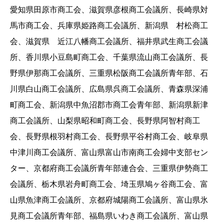
愛知県田原市商工会、滋賀県彦根商工会議所、長崎県対
馬市商工会、兵庫県姫路商工会議所、新潟県 村松商工
会、滋賀県 近江八幡商工会議所、福井県武生商工会議
所、香川県小豆島町商工会、千葉県流山商工会議所、長
野県伊那商工会議所、三重県松阪商工会議所青年部、石
川県白山商工会議所、広島県呉商工会議所、青森県深浦
町商工会、新潟県中魚沼郡市商工会青年部、新潟県新津
商工会議所、山梨県昭和町商工会、長野県阿智村商工
会、長野県根羽村商工会、長野県平谷村商工会、岐阜県
中津川商工会議所、富山県富山市南商工会婦中支部セン
ター、京都府商工会議所青年部連合会、三重県伊勢商工
会議所、栃木県岩舟町商工会、埼玉県鳩ヶ谷商工会、富
山県魚津商工会議所、京都府城陽商工会議所、富山県氷
見商工会議所青年部、福島県いわき商工会議所、富山県