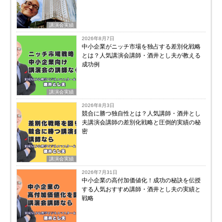
講演会実績
2026年8月7日
中小企業がニッチ市場を独占する差別化戦略
とは？人気講演会講師・酒井とし夫が教える
成功例
講演会実績
2026年8月3日
競合に勝つ独自性とは？人気講師・酒井とし
夫講演会講師の差別化戦略と圧倒的実績の秘
密
講演会実績
2026年7月31日
中小企業の高付加価値化！成功の秘訣を伝授
する人気おすすめ講師・酒井とし夫の実績と
戦略