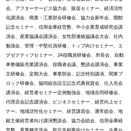
会、アフターサービス協力会、販促セミナー、経済活性
化講演会、商業・工業部会研修会、協力会新年会、開館
記念セミナー、信用金庫経営塾、中小企業育成研究会講
演会、産業協議会講演会、女性部連絡協議会大会、社内
勉強会、管理・中堅社員研修、トップ向けセミナー、エ
グゼクティブセミナー、JA役職員研修会、所長会、自動
車整備販売業講演会、役職者会議、懇談会講演会、事業
主研修会、定期大会、事業部会、記念特別講演、関東ブ
ロック研修会、協同組合設立記念式典祝賀会、仕入先会
講演会、経営者セミナー定例勉強会、地域合同研修会、
代理店会記念講演会、ビジネスセミナー、経営向上セミ
ナー、地域活性化セミナー、経営講習会、通常総会、地
銀主催経営者向け講演懇談会、協力会総会、信用金庫経
営塾、異業種交流会、取引先顧客向けセミナー、企業セ