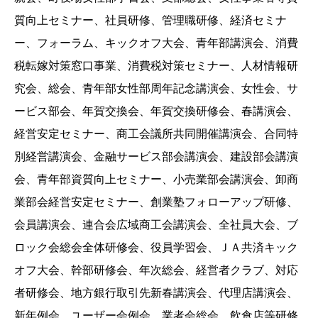
質向上セミナー、社員研修、管理職研修、経済セミナ
ー、フォーラム、キックオフ大会、青年部講演会、消費
税転嫁対策窓口事業、消費税対策セミナー、人材情報研
究会、総会、青年部女性部周年記念講演会、女性会、サ
ービス部会、年賀交換会、年賀交換研修会、春講演会、
経営安定セミナー、商工会議所共同開催講演会、合同特
別経営講演会、金融サービス部会講演会、建設部会講演
会、青年部資質向上セミナー、小売業部会講演会、卸商
業部会経営安定セミナー、創業塾フォローアップ研修、
会員講演会、連合会広域商工会講演会、全社員大会、ブ
ロック会総会全体研修会、役員学習会、ＪＡ共済キック
オフ大会、幹部研修会、年次総会、経営者クラブ、対応
者研修会、地方銀行取引先新春講演会、代理店講演会、
新年例会、ユーザー会例会、業者会総会、飲食店等研修