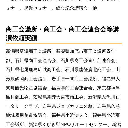
ミナー、起業セミナー、総会記念講演会 他
商工会議所・商工会・商工会連合会等講
演依頼実績
新潟県新潟商工会議所、新潟県加茂市商工会議所青年
部、石川県商工会連合会、石川県商工会青年部連合会、
石川県七尾鹿島広域商工会、石川県能登鹿北商工会、山
形県鶴岡商工会議所、岩手県一関商工会議所、福島県大
東町観光物産協議会、福島県商工会連合会、東京都神津
島村商工会、茨城県常陸大宮市商工会、新潟県糸魚川ロ
ータリークラブ、岩手県ジョブカフェ久慈、岩手県久慈
地域雇用創造協議会、福井県小浜法人会、福井県小浜商
工会議所、新潟県くびき野NPOサポートセンター、新潟