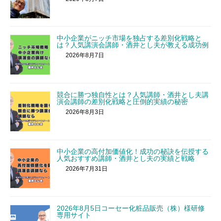
中小企業がニッチ市場を独占する差別化戦略と
は？人気講演会講師・酒井とし夫が教える成功例
2026年8月7日
競合に勝つ独自性とは？人気講師・酒井とし夫講
演会講師の差別化戦略と圧倒的実績の秘密
2026年8月3日
中小企業の高付加価値化！成功の秘訣を伝授する
人気おすすめ講師・酒井とし夫の実績と戦略
2026年7月31日
2026年8月5日コーセー化粧品販売（株）様研修
専用サイト