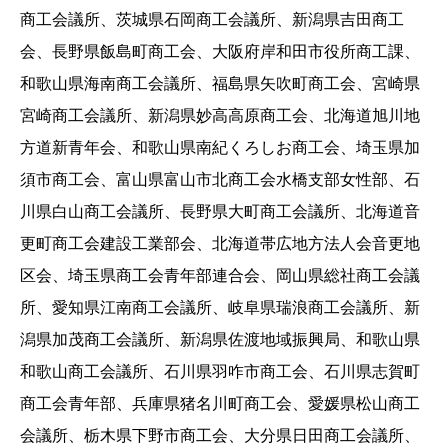
商工会議所、茨城県石岡商工会議所、新潟県吉田商工
会、長野県飯島町商工会、大阪府岸和田市役所商工課、
和歌山県海南商工会議所、福島県矢吹町商工会、宮崎県
宮崎商工会議所、新潟県妙高高原商工会、北海道旭川地
方道新青年会、和歌山県南紀くろしお商工会、埼玉県加
須市商工会、富山県富山市北商工会水橋支部女性部、石
川県白山商工会議所、長野県大町商工会議所、北海道音
更町商工会建設工業部会、北海道帯広地方法人会音更地
区会、埼玉県商工会青年部連合会、岡山県総社商工会議
所、愛知県江南商工会議所、岐阜県瑞浪商工会議所、新
潟県加茂商工会議所、新潟県佐渡地域振興局、和歌山県
和歌山商工会議所、石川県羽咋市商工会、石川県志賀町
商工会青年部、兵庫県猪名川町商工会、愛媛県松山商工
会議所、栃木県下野市商工会、大分県日田商工会議所、