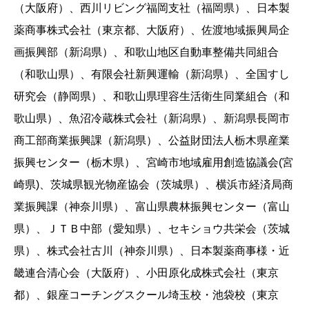
（大阪府）、西川リビング福岡支社（福岡県）、日本製
薬商事株式会社（東京都、大阪府）、佐渡地域振興局企
画振興部（新潟県）、和歌山地区自動車整備共同組合
（和歌山県）、有限会社新興運輸（新潟県）、全国すし
研究会（静岡県）、和歌山県理容生活衛生同業組合（和
歌山県）、魚沼冷蔵株式会社（新潟県）、新潟県長岡市
商工部商業振興課（新潟県）、公益財団法人栃木県産業
振興センター（栃木県）、宮崎市地域雇用創造協議会(宮
崎県)、茨城県観光物産協会（茨城県）、横浜市経済局商
業振興課（神奈川県）、富山県農林振興センター（富山
県）、ＪＴＢ中部（愛知県）、セキショウ共栄会（茨城
県）、株式会社古川（神奈川県）、日本製薬商事様・近
畿連合清心会（大阪府）、小田原化成株式会社（東京
都）、銀座コーチングスクール埼玉校・池袋校（東京