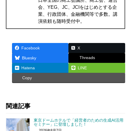
日本全国の商工会議所、商工会、連合
会、YEG、JC、JCIをはじめとする企
業、行政団体、金融機関等で多数。講
演依頼も随時受付中。
Facebook
X
Threads
Bluesky
Hatena
LINE
Copy
関連記事
東京ドームホテルで「経営者のための生成AI活用
セミナー」に登壇しました！
2026年8月7日