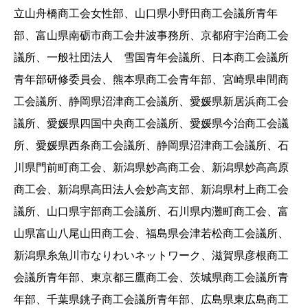
立山舟橋商工会女性部、山口県小野田商工会議所青年
部、富山県南砺市商工会井波事務所、京都府宇治商工会
議所、一般社団法人 雪国青年会議所、日本商工会議所
青年部研修委員会、熊本県商工会青年部、宮崎県串間商
工会議所、静岡県沼津商工会議所、愛媛県新居浜商工会
議所、愛媛県四国中央商工会議所、愛媛県今治商工会議
所、愛媛県西条商工会議所、静岡県沼津商工会議所、石
川県門前町商工会、新潟県妙高商工会、新潟県妙高高原
商工会、新潟県高田法人会妙高支部、新潟県村上商工会
議所、山口県宇部商工会議所、石川県内灘町商工会、富
山県富山八尾山田商工会、福島県会津若松商工会議所、
新潟県糸魚川市なりわいネットワーク、滋賀県彦根商工
会議所青年部、東京都三鷹商工会、茨城県商工会議所青
年部、千葉県銚子商工会議所青年部、広島県東広島商工