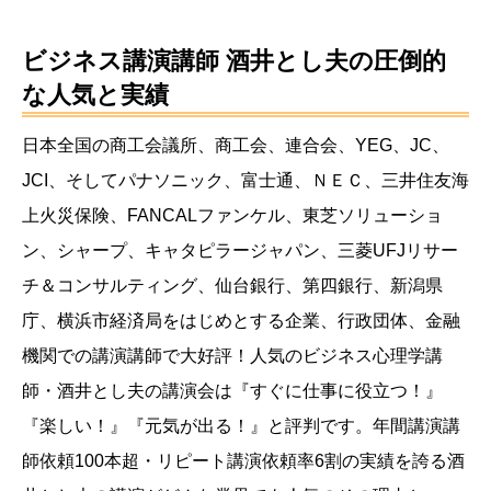
ビジネス講演講師 酒井とし夫
の圧倒的
な人気と実績
日本全国の商工会議所、商工会、連合会、YEG、JC、
JCI、そしてパナソニック、富士通、ＮＥＣ、三井住友海
上火災保険、FANCALファンケル、東芝ソリューショ
ン、シャープ、キャタピラージャパン、三菱UFJリサー
チ＆コンサルティング、仙台銀行、第四銀行、新潟県
庁、横浜市経済局をはじめとする企業、行政団体、金融
機関での講演講師で大好評！人気のビジネス心理学講
師・酒井とし夫の講演会は『すぐに仕事に役立つ！』
『楽しい！』『元気が出る！』と評判です。年間講演講
師依頼100本超・リピート講演依頼率6割の実績を誇る酒