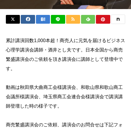
累計講演回数1,000本超！商売人に元気を届けるビジネス
心理学講演会講師・酒井とし夫です。日本全国から商売
繁盛講演会のご依頼を頂き講演会に講師として登壇中で
す。
動画は秋田県大曲商工会様講演会、和歌山県和歌山商工
会議所様講演会、埼玉県商工会連合会様講演会で講演講
師登壇した時の様子です。
商売繁盛講演会のご依頼、講演会のお問合せは下記フォ