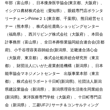
年部（富山県）、日本痩身医学協会(東京都、大阪府）、
イシグロ農材株式会社（愛知県）、眼鏡専門店ボランタ
リーチェーンPrime２１(東京都、千葉県)、熊日経営セミ
ナー（熊本県）、株式会社鹿島ショッピングセンター
（福島県）、西川リビング株式会社（大阪府）、本田会
計事務所（富山県）、全日本葬祭業協同組合連合会(京都
府)、小千谷理容美容師組合(新潟県、近畿連合清心会
（大阪府、東京都）、株式会社船井総合研究所（東京
都）、財団法人にいがた産業創造機構（新潟県）、日本
能率協会マネジメントセンター 出版事業本部（東京
都）、株式会社ラポート十日町(新潟県)、社団法人新潟
県建設業協会（新潟県）、新潟県理容生活衛生同業組合
(新潟県)、東洋医療専門学校（大阪府）、十日町専門店
会（新潟県）、三菱UFJリサーチ＆コンサルティング