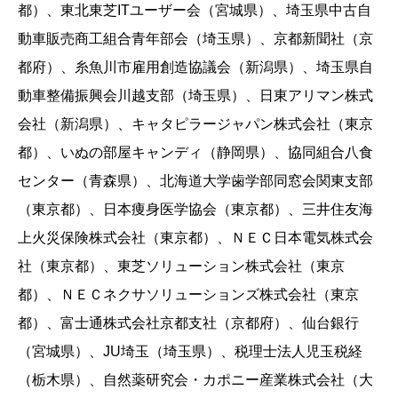
都）、東北東芝ITユーザー会（宮城県）、埼玉県中古自
動車販売商工組合青年部会（埼玉県）、京都新聞社（京
都府）、糸魚川市雇用創造協議会（新潟県）、埼玉県自
動車整備振興会川越支部（埼玉県）、日東アリマン株式
会社（新潟県）、キャタピラージャパン株式会社（東京
都）、いぬの部屋キャンディ（静岡県）、協同組合八食
センター（青森県）、北海道大学歯学部同窓会関東支部
（東京都）、日本痩身医学協会（東京都）、三井住友海
上火災保険株式会社（東京都）、ＮＥＣ日本電気株式会
社（東京都）、東芝ソリューション株式会社（東京
都）、ＮＥＣネクサソリューションズ株式会社（東京
都）、富士通株式会社京都支社（京都府）、仙台銀行
（宮城県）、JU埼玉（埼玉県）、税理士法人児玉税経
（栃木県）、自然薬研究会・カポニー産業株式会社（大