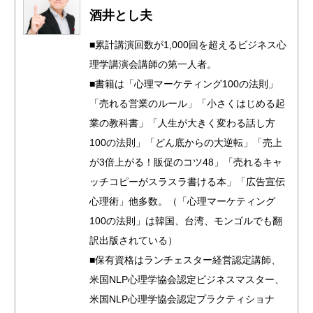
酒井とし夫
■累計講演回数が1,000回を超えるビジネス心
理学講演会講師の第一人者。
■書籍は「心理マーケティング100の法則」
「売れる営業のルール」「小さくはじめる起
業の教科書」「人生が大きく変わる話し方
100の法則」「どん底からの大逆転」「売上
が3倍上がる！販促のコツ48」「売れるキャ
ッチコピーがスラスラ書ける本」「広告宣伝
心理術」他多数。（「心理マーケティング
100の法則」は韓国、台湾、モンゴルでも翻
訳出版されている）
■保有資格はランチェスター経営認定講師、
米国NLP心理学協会認定ビジネスマスター、
米国NLP心理学協会認定プラクティショナ