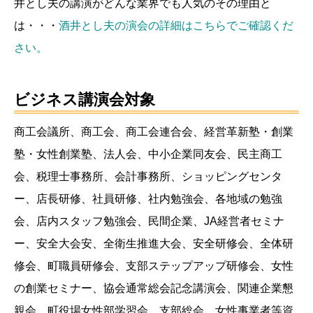
井とし夫の講演がどんな業界でも人気のその理由と
は・・・
酒井とし夫の演会の詳細はこちらでご確認くだ
さい。
ビジネス講演会対象
商工会議所、商工会、商工会連合会、経営革新塾・創業
塾・女性創業塾、法人会、中小企業同友会、民主商工
会、税理士事務所、会計事務所、ショッピングセンタ
ー、店長研修、社員研修、社内勉強会、各地域の勉強
会、店内スタッフ勉強会、民間企業、JA経営者セミナ
ー、安全大会安、全衛生推進大会、安全研修会、全体研
修会、町職員研修会、支部ステップアップ研修会、女性
の創業セミナー、協会通常総会記念講演会、関連企業懇
親会、町役場女性部学習会、支部総会、女性事業者等資