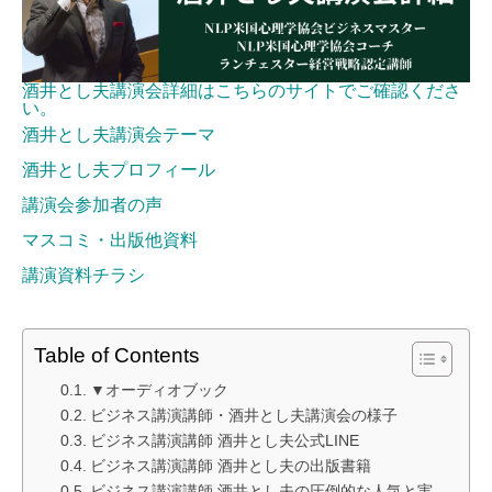
酒井とし夫講演会詳細はこちらのサイトでご確認くださ
い。
酒井とし夫講演会テーマ
酒井とし夫プロフィール
講演会参加者の声
マスコミ・出版他資料
講演資料チラシ
Table of Contents
▼オーディオブック
ビジネス講演講師・酒井とし夫講演会の様子
ビジネス講演講師 酒井とし夫公式LINE
ビジネス講演講師 酒井とし夫の出版書籍
ビジネス講演講師 酒井とし夫の圧倒的な人気と実