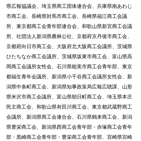
県広報協議会、埼玉県商工団体連合会、兵庫県南あわじ
市商工会、長崎県対馬市商工会、長崎県福江商工会議
所、東京都商工会青年部連合会、和歌山県新宮商工会議
所、社団法人新潟県農林公社、京都府京丹後市商工会、
京都府向日市商工会、大阪府北大阪商工会議所、茨城県
ひたちなか商工会議所、茨城県坂東市商工会、富山県高
岡商工会議所女性会、石川県能美市商工会青年部、東京
都福生青年会議所、新潟県小千谷商工会議所女性会、新
潟県中条町商工会、新潟県知事政策局広報広聴課、山形
県米沢市商工会議所、富山県朝日町商工会、埼玉県本庄
民主商工会、和歌山県有田川商工会、東京都武蔵野商工
会議所、新潟県商工会連合会、石川県鶴来商工会、新潟
県豊栄商工会、新潟県西商工会青年部・赤塚商工会青年
部・黒崎商工会青年部・豊栄商工会青年部、宮崎県宮崎