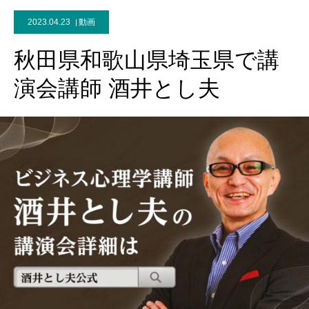
2023.04.23
動画
秋田県和歌山県埼玉県で講
演会講師 酒井とし夫