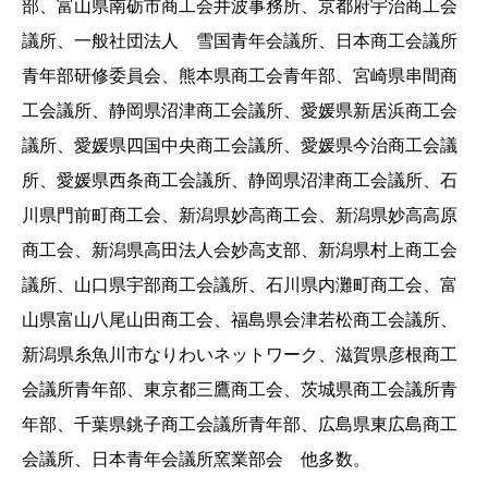
部、富山県南砺市商工会井波事務所、京都府宇治商工会
議所、一般社団法人 雪国青年会議所、日本商工会議所
青年部研修委員会、熊本県商工会青年部、宮崎県串間商
工会議所、静岡県沼津商工会議所、愛媛県新居浜商工会
議所、愛媛県四国中央商工会議所、愛媛県今治商工会議
所、愛媛県西条商工会議所、静岡県沼津商工会議所、石
川県門前町商工会、新潟県妙高商工会、新潟県妙高高原
商工会、新潟県高田法人会妙高支部、新潟県村上商工会
議所、山口県宇部商工会議所、石川県内灘町商工会、富
山県富山八尾山田商工会、福島県会津若松商工会議所、
新潟県糸魚川市なりわいネットワーク、滋賀県彦根商工
会議所青年部、東京都三鷹商工会、茨城県商工会議所青
年部、千葉県銚子商工会議所青年部、広島県東広島商工
会議所、日本青年会議所窯業部会 他多数。