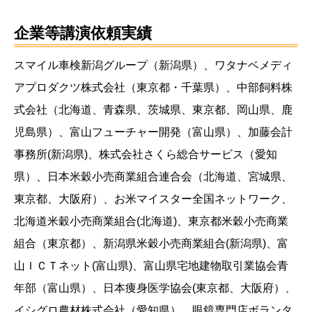
企業等講演依頼実績
スマイル車検新潟グループ（新潟県）、ワタナベメディ
アプロダクツ株式会社（東京都・千葉県）、中部飼料株
式会社（北海道、青森県、茨城県、東京都、岡山県、鹿
児島県）、富山フューチャー開発（富山県）、加藤会計
事務所(新潟県)、株式会社さくら総合サービス（愛知
県）、日本米穀小売商業組合連合会（北海道、宮城県、
東京都、大阪府）、お米マイスター全国ネットワーク、
北海道米穀小売商業組合(北海道)、東京都米穀小売商業
組合（東京都）、新潟県米穀小売商業組合(新潟県)、富
山ＩＣＴネット(富山県)、富山県宅地建物取引業協会青
年部（富山県）、日本痩身医学協会(東京都、大阪府）、
イシグロ農材株式会社（愛知県）、眼鏡専門店ボランタ