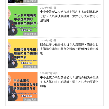
講演会実績
2026年8月7日
中小企業がニッチ市場を独占する差別化戦略
とは？人気講演会講師・酒井とし夫が教える
成功例
講演会実績
2026年8月3日
競合に勝つ独自性とは？人気講師・酒井とし
夫講演会講師の差別化戦略と圧倒的実績の秘
密
講演会実績
2026年7月31日
中小企業の高付加価値化！成功の秘訣を伝授
する人気おすすめ講師・酒井とし夫の実績と
戦略
講演会実績