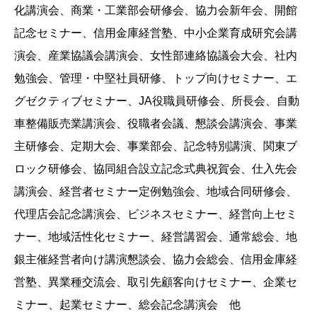
化講演会、商業・工業部会研修会、協力会新年会、開館
記念セミナー、信用金庫経営塾、中小企業育成研究会講
演会、産業協議会講演会、女性部連絡協議会大会、社内
勉強会、管理・中堅社員研修、トップ向けセミナー、エ
グゼクティブセミナー、JA役職員研修会、所長会、自動
車整備販売業講演会、役職者会議、懇談会講演会、事業
主研修会、定期大会、事業部会、記念特別講演、関東ブ
ロック研修会、協同組合設立記念式典祝賀会、仕入先会
講演会、経営者セミナー定例勉強会、地域合同研修会、
代理店会記念講演会、ビジネスセミナー、経営向上セミ
ナー、地域活性化セミナー、経営講習会、通常総会、地
銀主催経営者向け講演懇談会、協力会総会、信用金庫経
営塾、異業種交流会、取引先顧客向けセミナー、企業セ
ミナー、起業セミナー、総会記念講演会 他