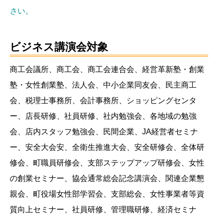
さい。
ビジネス講演会対象
商工会議所、商工会、商工会連合会、経営革新塾・創業
塾・女性創業塾、法人会、中小企業同友会、民主商工
会、税理士事務所、会計事務所、ショッピングセンタ
ー、店長研修、社員研修、社内勉強会、各地域の勉強
会、店内スタッフ勉強会、民間企業、JA経営者セミナ
ー、安全大会安、全衛生推進大会、安全研修会、全体研
修会、町職員研修会、支部ステップアップ研修会、女性
の創業セミナー、協会通常総会記念講演会、関連企業懇
親会、町役場女性部学習会、支部総会、女性事業者等資
質向上セミナー、社員研修、管理職研修、経済セミナ