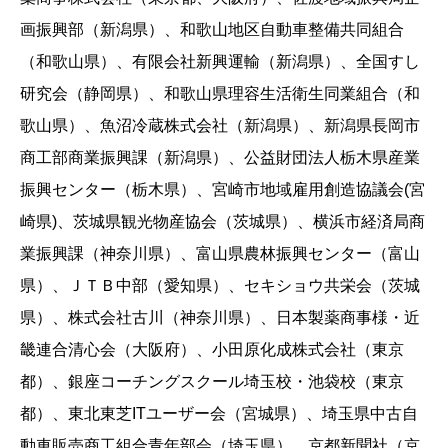
画振興部（新潟県）、和歌山地区自動車整備共同組合
（和歌山県）、有限会社新興運輸（新潟県）、全国すし
研究会（静岡県）、和歌山県理容生活衛生同業組合（和
歌山県）、魚沼冷蔵株式会社（新潟県）、新潟県長岡市
商工部商業振興課（新潟県）、公益財団法人栃木県産業
振興センター（栃木県）、宮崎市地域雇用創造協議会(宮
崎県)、茨城県観光物産協会（茨城県）、横浜市経済局商
業振興課（神奈川県）、富山県農林振興センター（富山
県）、ＪＴＢ中部（愛知県）、セキショウ共栄会（茨城
県）、株式会社古川（神奈川県）、日本製薬商事様・近
畿連合清心会（大阪府）、小田原化成株式会社（東京
都）、銀座コーチングスクール埼玉校・池袋校（東京
都）、東北東芝ITユーザー会（宮城県）、埼玉県中古自
動車販売商工組合青年部会（埼玉県）、京都新聞社（京