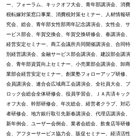
ー、フォーラム、キックオフ大会、青年部講演会、消費
税転嫁対策窓口事業、消費税対策セミナー、人材情報研
究会、総会、青年部女性部周年記念講演会、女性会、サ
ービス部会、年賀交換会、年賀交換研修会、春講演会、
経営安定セミナー、商工会議所共同開催講演会、合同特
別経営講演会、金融サービス部会講演会、建設部会講演
会、青年部資質向上セミナー、小売業部会講演会、卸商
業部会経営安定セミナー、創業塾フォローアップ研修、
会員講演会、連合会広域商工会講演会、全社員大会、ブ
ロック会総会全体研修会、役員学習会、ＪＡ共済キック
オフ大会、幹部研修会、年次総会、経営者クラブ、対応
者研修会、地方銀行取引先新春講演会、代理店講演会、
新年例会、ユーザー会例会、業者会総会、飲食店等研修
会、アフターサービス協力会、販促セミナー、経済活性