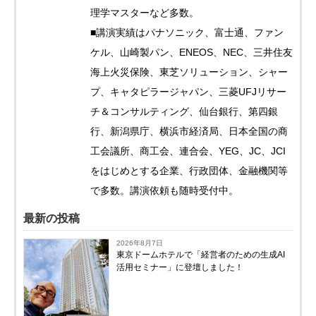
理学マスターなど多数。
■講演実績はパナソニック、富士通、ファン
ケル、山崎製パン、ENEOS、NEC、三井住友
海上火災保険、東芝ソリューション、シャー
プ、キャタピラージャパン、三菱UFJリサー
チ＆コンサルティング、仙台銀行、第四銀
行、新潟県庁、横浜市経済局、日本全国の商
工会議所、商工会、連合会、YEG、JC、JCI
をはじめとする企業、行政団体、金融機関等
で多数。講演依頼も随時受付中。
最新の投稿
2026年8月7日
東京ドームホテルで「経営者のための生成AI
活用セミナー」に登壇しました！