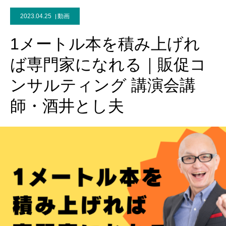
2023.04.25
動画
1メートル本を積み上げれ
ば専門家になれる｜販促コ
ンサルティング 講演会講
師・酒井とし夫