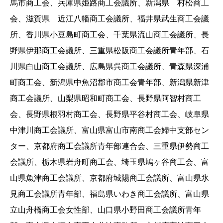
馬市商工会、兵庫県姫路商工会議所、新潟県 村松商工
会、滋賀県 近江八幡商工会議所、福井県武生商工会議
所、香川県小豆島町商工会、千葉県流山商工会議所、長
野県伊那商工会議所、三重県松阪商工会議所青年部、石
川県白山商工会議所、広島県呉商工会議所、青森県深浦
町商工会、新潟県中魚沼郡市商工会青年部、新潟県新津
商工会議所、山梨県昭和町商工会、長野県阿智村商工
会、長野県根羽村商工会、長野県平谷村商工会、岐阜県
中津川商工会議所、富山県富山市南商工会婦中支部セン
ター、京都府商工会議所青年部連合会、三重県伊勢商工
会議所、栃木県岩舟町商工会、埼玉県鳩ヶ谷商工会、富
山県魚津商工会議所、京都府城陽商工会議所、富山県氷
見商工会議所青年部、福島県いわき商工会議所、富山県
立山舟橋商工会女性部、山口県小野田商工会議所青年