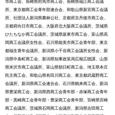
市商工会、長崎県対馬市商工会、長崎県福江商工会議
所、東京都商工会青年部連合会、和歌山県新宮商工会議
所、社団法人新潟県農林公社、京都府京丹後市商工会、
京都府向日市商工会、大阪府北大阪商工会議所、茨城県
ひたちなか商工会議所、茨城県坂東市商工会、富山県高
岡商工会議所女性会、石川県能美市商工会青年部、東京
都福生青年会議所、新潟県小千谷商工会議所女性会、新
潟県中条町商工会、新潟県知事政策局広報広聴課、山形
県米沢市商工会議所、富山県朝日町商工会、埼玉県本庄
民主商工会、和歌山県有田川商工会、東京都武蔵野商工
会議所、新潟県商工会連合会、石川県鶴来商工会、新潟
県豊栄商工会、新潟県西商工会青年部・赤塚商工会青年
部・黒崎商工会青年部・豊栄商工会青年部、宮崎県宮崎
商工会議所、茨城県石岡商工会議所、新潟県吉田商工