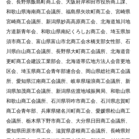
会、長野県飯島町商工会、大阪府岸和田市役所商工課、
和歌山県海南商工会議所、福島県矢吹町商工会、宮崎県
宮崎商工会議所、新潟県妙高高原商工会、北海道旭川地
方道新青年会、和歌山県南紀くろしお商工会、埼玉県加
須市商工会、富山県富山市北商工会水橋支部女性部、石
川県白山商工会議所、長野県大町商工会議所、北海道音
更町商工会建設工業部会、北海道帯広地方法人会音更地
区会、埼玉県商工会青年部連合会、岡山県総社商工会議
所、愛知県江南商工会議所、岐阜県瑞浪商工会議所、新
潟県加茂商工会議所、新潟県佐渡地域振興局、和歌山県
和歌山商工会議所、石川県羽咋市商工会、石川県志賀町
商工会青年部、兵庫県猪名川町商工会、愛媛県松山商工
会議所、栃木県下野市商工会、大分県日田商工会議所、
愛知県田原市商工会、滋賀県彦根商工会議所、長崎県対