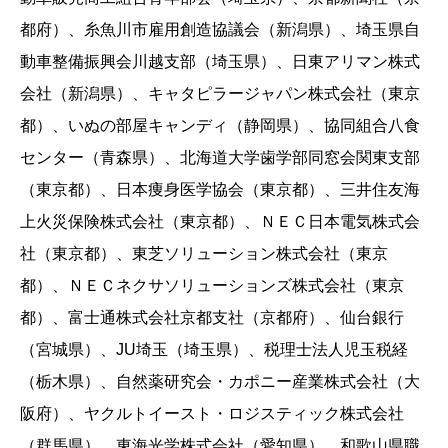
都府）、糸魚川市雇用創造協議会（新潟県）、埼玉県自
動車整備振興会川越支部（埼玉県）、日東アリマン株式
会社（新潟県）、キャタピラージャパン株式会社（東京
都）、いぬの部屋キャンディ（静岡県）、協同組合八食
センター（青森県）、北海道大学歯学部同窓会関東支部
（東京都）、日本痩身医学協会（東京都）、三井住友海
上火災保険株式会社（東京都）、ＮＥＣ日本電気株式会
社（東京都）、東芝ソリューション株式会社（東京
都）、ＮＥＣネクサソリューションズ株式会社（東京
都）、富士通株式会社京都支社（京都府）、仙台銀行
（宮城県）、JU埼玉（埼玉県）、税理士法人児玉税経
（栃木県）、自然薬研究会・カポニー産業株式会社（大
阪府）、ヤクルトイースト・ロジスティック株式会社
（群馬県）、東海光学株式会社（愛知県）、和歌山県職