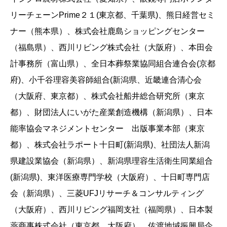
リーチェーンPrime２１(東京都、千葉県)、熊日経営セミ
ナー（熊本県）、株式会社鹿島ショッピングセンター
（福島県）、西川リビング株式会社（大阪府）、本田会
計事務所（富山県）、全日本葬祭業協同組合連合会(京都
府)、小千谷理容美容師組合(新潟県、近畿連合清心会
（大阪府、東京都）、株式会社船井総合研究所（東京
都）、財団法人にいがた産業創造機構（新潟県）、日本
能率協会マネジメントセンター 出版事業本部（東京
都）、株式会社ラポート十日町(新潟県)、社団法人新潟
県建設業協会（新潟県）、新潟県理容生活衛生同業組合
(新潟県)、東洋医療専門学校（大阪府）、十日町専門店
会（新潟県）、三菱UFJリサーチ＆コンサルティング
（大阪府）、西川リビング福岡支社（福岡県）、日本製
薬商事株式会社（東京都、大阪府）、佐渡地域振興局企