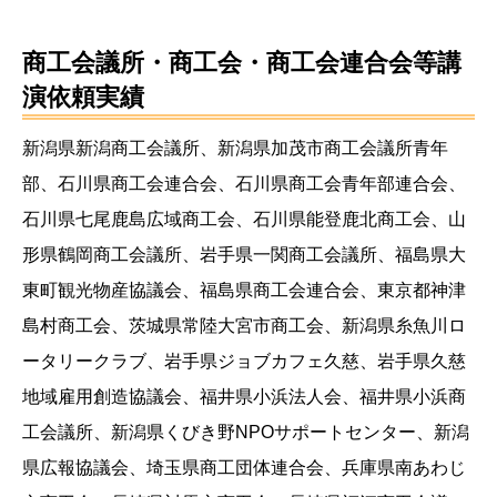
商工会議所・商工会・商工会連合会等講
演依頼実績
新潟県新潟商工会議所、新潟県加茂市商工会議所青年
部、石川県商工会連合会、石川県商工会青年部連合会、
石川県七尾鹿島広域商工会、石川県能登鹿北商工会、山
形県鶴岡商工会議所、岩手県一関商工会議所、福島県大
東町観光物産協議会、福島県商工会連合会、東京都神津
島村商工会、茨城県常陸大宮市商工会、新潟県糸魚川ロ
ータリークラブ、岩手県ジョブカフェ久慈、岩手県久慈
地域雇用創造協議会、福井県小浜法人会、福井県小浜商
工会議所、新潟県くびき野NPOサポートセンター、新潟
県広報協議会、埼玉県商工団体連合会、兵庫県南あわじ