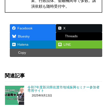
業、行政団体、金融機関等で多数。講
演依頼も随時受付中。
Facebook
X
Threads
Bluesky
Hatena
LINE
Copy
関連記事
令和7年度新潟県佐渡市地域振興セミナー参加者
専用サイト
2025年9月13日