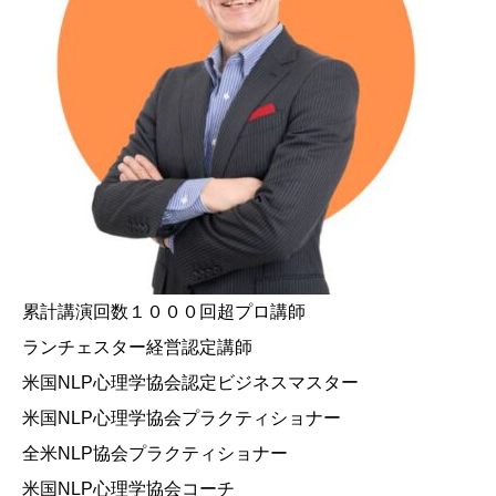
累計講演回数１０００回超プロ講師
ランチェスター経営認定講師
米国NLP心理学協会認定ビジネスマスター
米国NLP心理学協会プラクティショナー
全米NLP協会プラクティショナー
米国NLP心理学協会コーチ