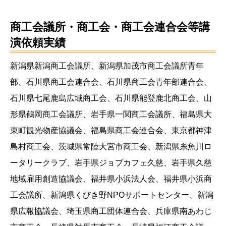
商工会議所・商工会・商工会連合会等講
演依頼実績
新潟県新潟商工会議所、新潟県加茂市商工会議所青年
部、石川県商工会連合会、石川県商工会青年部連合会、
石川県七尾鹿島広域商工会、石川県能登鹿北商工会、山
形県鶴岡商工会議所、岩手県一関商工会議所、福島県大
東町観光物産協議会、福島県商工会連合会、東京都神津
島村商工会、茨城県常陸大宮市商工会、新潟県糸魚川ロ
ータリークラブ、岩手県ジョブカフェ久慈、岩手県久慈
地域雇用創造協議会、福井県小浜法人会、福井県小浜商
工会議所、新潟県くびき野NPOサポートセンター、新潟
県広報協議会、埼玉県商工団体連合会、兵庫県南あわじ