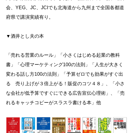
会、YEG、JC、JCIでも北海道から九州まで全国各都道
府県で講演実績有り。
▼酒井とし夫の本
「売れる営業のルール」「小さくはじめる起業の教科
書」「心理マーケティング100の法則」「人生が大きく
変わる話し方100の法則」「予算ゼロでも効果がすぐ出
る 売り上げが３倍上がる！販促のコツ４８」、「小さ
な会社が低予算ですぐにできる広告宣伝心理術」、「売
れるキャッチコピーがスラスラ書ける本」他