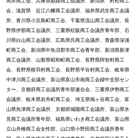
馬市商工会、兵庫県姫路商工会議所、新潟県 村松商工
会、滋賀県 近江八幡商工会議所、福井県武生商工会議
所、香川県小豆島町商工会、千葉県流山商工会議所、長
野県伊那商工会議所、三重県松阪商工会議所青年部、石
川県白山商工会議所、広島県呉商工会議所、青森県深浦
町商工会、新潟県中魚沼郡市商工会青年部、新潟県新津
商工会議所、山梨県昭和町商工会、長野県阿智村商工
会、長野県根羽村商工会、長野県平谷村商工会、岐阜県
中津川商工会議所、富山県富山市南商工会婦中支部セン
ター、京都府商工会議所青年部連合会、三重県伊勢商工
会議所、栃木県岩舟町商工会、埼玉県鳩ヶ谷商工会、富
山県魚津商工会議所、京都府城陽商工会議所、富山県氷
見商工会議所青年部、福島県いわき商工会議所、富山県
立山舟橋商工会女性部、山口県小野田商工会議所青年