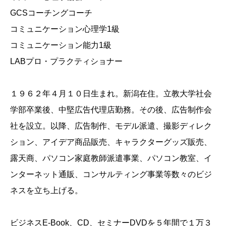
GCSコーチングコーチ
コミュニケーション心理学1級
コミュニケーション能力1級
LABプロ・プラクティショナー
１９６２年４月１０日生まれ。新潟在住。立教大学社会
学部卒業後、中堅広告代理店勤務。その後、広告制作会
社を設立。以降、広告制作、モデル派遣、撮影ディレク
ション、アイデア商品販売、キャラクターグッズ販売、
露天商、パソコン家庭教師派遣事業、パソコン教室、イ
ンターネット通販、コンサルティング事業等数々のビジ
ネスを立ち上げる。
ビジネスE-Book、CD、セミナーDVDを５年間で１万３