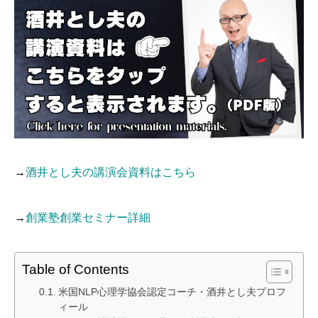
→
酒井とし夫の講演会資料はこちら
→
創業塾創業セミナー詳細
Table of Contents
米国NLP心理学協会認定コーチ・酒井とし夫プロフ
ィール