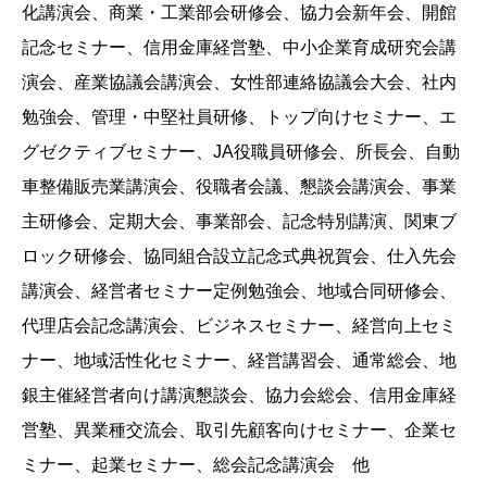
化講演会、商業・工業部会研修会、協力会新年会、開館
記念セミナー、信用金庫経営塾、中小企業育成研究会講
演会、産業協議会講演会、女性部連絡協議会大会、社内
勉強会、管理・中堅社員研修、トップ向けセミナー、エ
グゼクティブセミナー、JA役職員研修会、所長会、自動
車整備販売業講演会、役職者会議、懇談会講演会、事業
主研修会、定期大会、事業部会、記念特別講演、関東ブ
ロック研修会、協同組合設立記念式典祝賀会、仕入先会
講演会、経営者セミナー定例勉強会、地域合同研修会、
代理店会記念講演会、ビジネスセミナー、経営向上セミ
ナー、地域活性化セミナー、経営講習会、通常総会、地
銀主催経営者向け講演懇談会、協力会総会、信用金庫経
営塾、異業種交流会、取引先顧客向けセミナー、企業セ
ミナー、起業セミナー、総会記念講演会 他