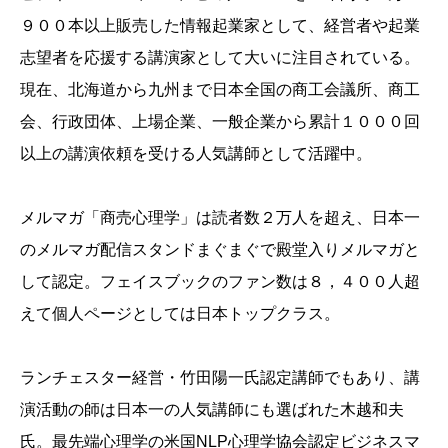
９００本以上販売した情報起業家として、経営者や起業
志望者を応援する講演家として大いに注目されている。
現在、北海道から九州まで日本全国の商工会議所、商工
会、行政団体、上場企業、一般企業から累計１０００回
以上の講演依頼を受ける人気講師として活躍中。
メルマガ「商売心理学」は読者数２万人を超え、日本一
のメルマガ配信スタンドまぐまぐで殿堂入りメルマガと
して認定。フェイスブックのファン数は８，４００人超
えて個人ページとしては日本トップクラス。
ランチェスター経営・竹田陽一氏認定講師でもあり、講
演活動の師は日本一の人気講師にも選ばれた木越和夫
氏。最先端心理学の米国NLP心理学協会認定ビジネスマ