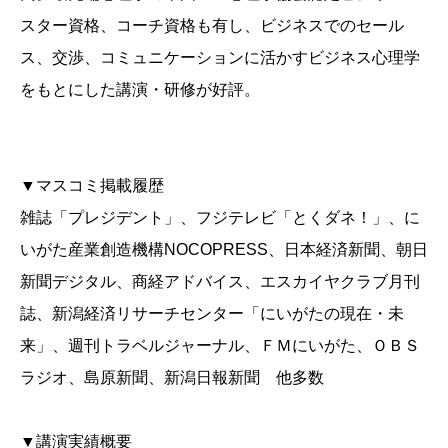
スター資格、コーチ資格も有し、ビジネスでのセール
ス、交渉、コミュニケーションに活かすビジネス心理学
をもとにした講演・研修が好評。
▼マスコミ掲載履歴
雑誌「プレジデント」、フジテレビ「とくダネ！」、に
いがた産業創造機構NOCOPRESS、日本経済新聞、朝日
新聞デジタル、商経アドバイス、エスカイヤクラブ月刊
誌、新潟経済リサーチセンター「にいがたの現在・未
来」、週刊トラベルジャーナル、ＦＭにいがた、ＯＢＳ
ラジオ、島原新聞、新潟日報新聞 他多数
▼講演実績概要