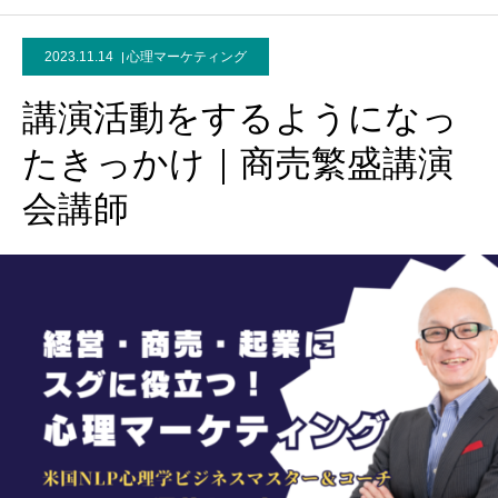
2023.11.14
心理マーケティング
講演活動をするようになっ
たきっかけ｜商売繁盛講演
会講師