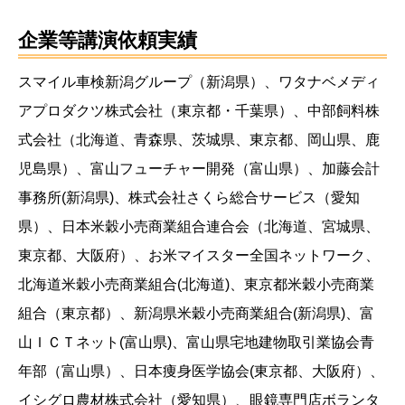
企業等講演依頼実績
スマイル車検新潟グループ（新潟県）、ワタナベメディ
アプロダクツ株式会社（東京都・千葉県）、中部飼料株
式会社（北海道、青森県、茨城県、東京都、岡山県、鹿
児島県）、富山フューチャー開発（富山県）、加藤会計
事務所(新潟県)、株式会社さくら総合サービス（愛知
県）、日本米穀小売商業組合連合会（北海道、宮城県、
東京都、大阪府）、お米マイスター全国ネットワーク、
北海道米穀小売商業組合(北海道)、東京都米穀小売商業
組合（東京都）、新潟県米穀小売商業組合(新潟県)、富
山ＩＣＴネット(富山県)、富山県宅地建物取引業協会青
年部（富山県）、日本痩身医学協会(東京都、大阪府）、
イシグロ農材株式会社（愛知県）、眼鏡専門店ボランタ