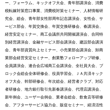
ー、フォーラム、キックオフ大会、青年部講演会、消費
税転嫁対策窓口事業、消費税対策セミナー、人材情報研
究会、総会、青年部女性部周年記念講演会、女性会、サ
ービス部会、年賀交換会、年賀交換研修会、春講演会、
経営安定セミナー、商工会議所共同開催講演会、合同特
別経営講演会、金融サービス部会講演会、建設部会講演
会、青年部資質向上セミナー、小売業部会講演会、卸商
業部会経営安定セミナー、創業塾フォローアップ研修、
会員講演会、連合会広域商工会講演会、全社員大会、ブ
ロック会総会全体研修会、役員学習会、ＪＡ共済キック
オフ大会、幹部研修会、年次総会、経営者クラブ、対応
者研修会、地方銀行取引先新春講演会、代理店講演会、
新年例会、ユーザー会例会、業者会総会、飲食店等研修
会、アフターサービス協力会、販促セミナー、経済活性