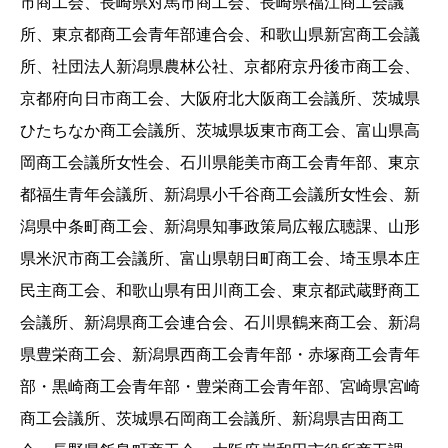
市商工会、長崎県対馬市商工会、長崎県福江商工会議
所、東京都商工会青年部連合会、和歌山県新宮商工会議
所、社団法人新潟県農林公社、京都府京丹後市商工会、
京都府向日市商工会、大阪府北大阪商工会議所、茨城県
ひたちなか商工会議所、茨城県坂東市商工会、富山県高
岡商工会議所女性会、石川県能美市商工会青年部、東京
都福生青年会議所、新潟県小千谷商工会議所女性会、新
潟県中条町商工会、新潟県知事政策局広報広聴課、山形
県米沢市商工会議所、富山県朝日町商工会、埼玉県本庄
民主商工会、和歌山県有田川商工会、東京都武蔵野商工
会議所、新潟県商工会連合会、石川県鶴来商工会、新潟
県豊栄商工会、新潟県西商工会青年部・赤塚商工会青年
部・黒崎商工会青年部・豊栄商工会青年部、宮崎県宮崎
商工会議所、茨城県石岡商工会議所、新潟県吉田商工