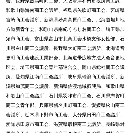
会、長野県飯島町商工会、大阪府岸和田市役所商工課、
和歌山県海南商工会議所、福島県矢吹町商工会、宮崎県
宮崎商工会議所、新潟県妙高高原商工会、北海道旭川地
方道新青年会、和歌山県南紀くろしお商工会、埼玉県加
須市商工会、富山県富山市北商工会水橋支部女性部、石
川県白山商工会議所、長野県大町商工会議所、北海道音
更町商工会建設工業部会、北海道帯広地方法人会音更地
区会、埼玉県商工会青年部連合会、岡山県総社商工会議
所、愛知県江南商工会議所、岐阜県瑞浪商工会議所、新
潟県加茂商工会議所、新潟県佐渡地域振興局、和歌山県
和歌山商工会議所、石川県羽咋市商工会、石川県志賀町
商工会青年部、兵庫県猪名川町商工会、愛媛県松山商工
会議所、栃木県下野市商工会、大分県日田商工会議所、
愛知県田原市商工会、滋賀県彦根商工会議所、長崎県対