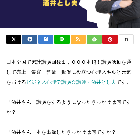
日本全国で累計講演回数１，０００本超！講演活動を通
して売上、集客、営業、販促に役立つ心理スキルと元気
を届ける
ビジネス心理学講演会講師・酒井とし夫
です。
「酒井さん、講演をするようになったきっかけは何です
か？」
「酒井さん、本を出版したきっかけは何ですか？」