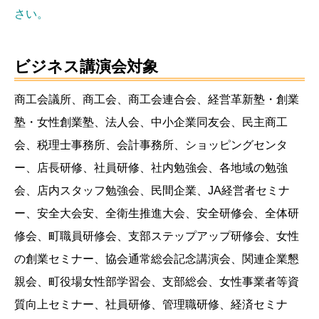
さい。
ビジネス講演会対象
商工会議所、商工会、商工会連合会、経営革新塾・創業
塾・女性創業塾、法人会、中小企業同友会、民主商工
会、税理士事務所、会計事務所、ショッピングセンタ
ー、店長研修、社員研修、社内勉強会、各地域の勉強
会、店内スタッフ勉強会、民間企業、JA経営者セミナ
ー、安全大会安、全衛生推進大会、安全研修会、全体研
修会、町職員研修会、支部ステップアップ研修会、女性
の創業セミナー、協会通常総会記念講演会、関連企業懇
親会、町役場女性部学習会、支部総会、女性事業者等資
質向上セミナー、社員研修、管理職研修、経済セミナ