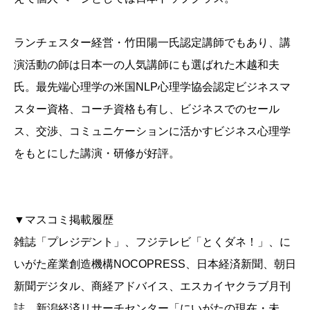
ランチェスター経営・竹田陽一氏認定講師でもあり、講
演活動の師は日本一の人気講師にも選ばれた木越和夫
氏。最先端心理学の米国NLP心理学協会認定ビジネスマ
スター資格、コーチ資格も有し、ビジネスでのセール
ス、交渉、コミュニケーションに活かすビジネス心理学
をもとにした講演・研修が好評。
▼マスコミ掲載履歴
雑誌「プレジデント」、フジテレビ「とくダネ！」、に
いがた産業創造機構NOCOPRESS、日本経済新聞、朝日
新聞デジタル、商経アドバイス、エスカイヤクラブ月刊
誌、新潟経済リサーチセンター「にいがたの現在・未