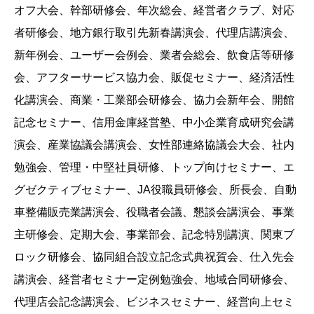
オフ大会、幹部研修会、年次総会、経営者クラブ、対応
者研修会、地方銀行取引先新春講演会、代理店講演会、
新年例会、ユーザー会例会、業者会総会、飲食店等研修
会、アフターサービス協力会、販促セミナー、経済活性
化講演会、商業・工業部会研修会、協力会新年会、開館
記念セミナー、信用金庫経営塾、中小企業育成研究会講
演会、産業協議会講演会、女性部連絡協議会大会、社内
勉強会、管理・中堅社員研修、トップ向けセミナー、エ
グゼクティブセミナー、JA役職員研修会、所長会、自動
車整備販売業講演会、役職者会議、懇談会講演会、事業
主研修会、定期大会、事業部会、記念特別講演、関東ブ
ロック研修会、協同組合設立記念式典祝賀会、仕入先会
講演会、経営者セミナー定例勉強会、地域合同研修会、
代理店会記念講演会、ビジネスセミナー、経営向上セミ