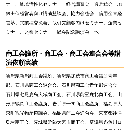
ナー、地域活性化セミナー、経営講習会、通常総会、地
銀主催経営者向け講演懇談会、協力会総会、信用金庫経
営塾、異業種交流会、取引先顧客向けセミナー、企業セ
ミナー、起業セミナー、総会記念講演会 他
商工会議所・商工会・商工会連合会等講
演依頼実績
新潟県新潟商工会議所、新潟県加茂市商工会議所青年
部、石川県商工会連合会、石川県商工会青年部連合会、
石川県七尾鹿島広域商工会、石川県能登鹿北商工会、山
形県鶴岡商工会議所、岩手県一関商工会議所、福島県大
東町観光物産協議会、福島県商工会連合会、東京都神津
島村商工会、茨城県常陸大宮市商工会、新潟県糸魚川ロ