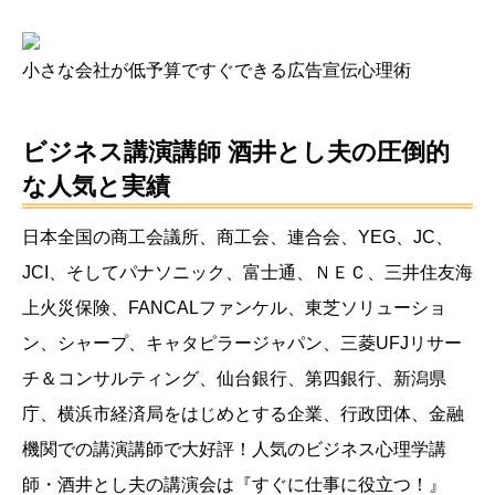
小さな会社が低予算ですぐできる広告宣伝心理術
ビジネス講演講師 酒井とし夫
の圧倒的
な人気と実績
日本全国の商工会議所、商工会、連合会、YEG、JC、
JCI、そしてパナソニック、富士通、ＮＥＣ、三井住友海
上火災保険、FANCALファンケル、東芝ソリューショ
ン、シャープ、キャタピラージャパン、三菱UFJリサー
チ＆コンサルティング、仙台銀行、第四銀行、新潟県
庁、横浜市経済局をはじめとする企業、行政団体、金融
機関での講演講師で大好評！人気のビジネス心理学講
師・酒井とし夫の講演会は『すぐに仕事に役立つ！』