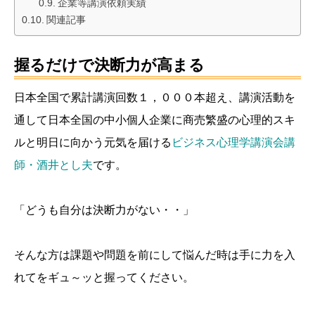
企業等講演依頼実績
関連記事
握るだけで決断力が高まる
日本全国で累計講演回数１，０００本超え、講演活動を
通して日本全国の中小個人企業に商売繁盛の心理的スキ
ルと明日に向かう元気を届ける
ビジネス心理学講演会講
師・酒井とし夫
です。
「どうも自分は決断力がない・・」
そんな方は課題や問題を前にして悩んだ時は手に力を入
れてをギュ～ッと握ってください。