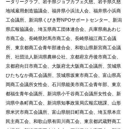
ータリークラブ、岩手県ジョブカフェ久慈、岩手県久慈
地域雇用創造協議会、福井県小浜法人会、福井県小浜商
工会議所、新潟県くびき野NPOサポートセンター、新潟
県広報協議会、埼玉県商工団体連合会、兵庫県南あわじ
市商工会、長崎県対馬市商工会、長崎県福江商工会議
所、東京都商工会青年部連合会、和歌山県新宮商工会議
所、社団法人新潟県農林公社、京都府京丹後市商工会、
京都府向日市商工会、大阪府北大阪商工会議所、茨城県
ひたちなか商工会議所、茨城県坂東市商工会、富山県高
岡商工会議所女性会、石川県能美市商工会青年部、東京
都福生青年会議所、新潟県小千谷商工会議所女性会、新
潟県中条町商工会、新潟県知事政策局広報広聴課、山形
県米沢市商工会議所、富山県朝日町商工会、埼玉県本庄
民主商工会、和歌山県有田川商工会、東京都武蔵野商工