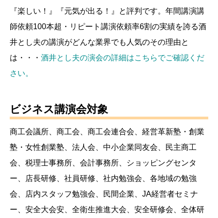
『楽しい！』『元気が出る！』と評判です。年間講演講
師依頼100本超・リピート講演依頼率6割の実績を誇る酒
井とし夫の講演がどんな業界でも人気のその理由と
は・・・
酒井とし夫の演会の詳細はこちらでご確認くだ
さい。
ビジネス講演会対象
商工会議所、商工会、商工会連合会、経営革新塾・創業
塾・女性創業塾、法人会、中小企業同友会、民主商工
会、税理士事務所、会計事務所、ショッピングセンタ
ー、店長研修、社員研修、社内勉強会、各地域の勉強
会、店内スタッフ勉強会、民間企業、JA経営者セミナ
ー、安全大会安、全衛生推進大会、安全研修会、全体研