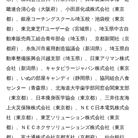
畿連合清心会（大阪府）、小田原化成株式会社（東京
都）、銀座コーチングスクール埼玉校・池袋校（東京
都）、東北東芝ITユーザー会（宮城県）、埼玉県中古自
動車販売商工組合青年部会（埼玉県）、京都新聞社（京
都府）、糸魚川市雇用創造協議会（新潟県）、埼玉県自
動車整備振興会川越支部（埼玉県）、日東アリマン株式
会社（新潟県）、キャタピラージャパン株式会社（東京
都）、いぬの部屋キャンディ（静岡県）、協同組合八食
センター（青森県）、北海道大学歯学部同窓会関東支部
（東京都）、日本痩身医学協会（東京都）、三井住友海
上火災保険株式会社（東京都）、ＮＥＣ日本電気株式会
社（東京都）、東芝ソリューション株式会社（東京
都）、ＮＥＣネクサソリューションズ株式会社（東京
都）、富士通株式会社京都支社（京都府）、仙台銀行