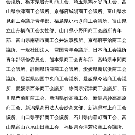
会議所、栃木県岩舟町商工会、埼玉県鳩ヶ谷商工会、富
山県魚津商工会議所、京都府城陽商工会議所、富山県氷
見商工会議所青年部、福島県いわき商工会議所、富山県
立山舟橋商工会女性部、山口県小野田商工会議所青年
部、富山県南砺市商工会井波事務所、京都府宇治商工会
議所、一般社団法人 雪国青年会議所、日本商工会議所
青年部研修委員会、熊本県商工会青年部、宮崎県串間商
工会議所、静岡県沼津商工会議所、愛媛県新居浜商工会
議所、愛媛県四国中央商工会議所、愛媛県今治商工会議
所、愛媛県西条商工会議所、静岡県沼津商工会議所、石
川県門前町商工会、新潟県妙高商工会、新潟県妙高高原
商工会、新潟県高田法人会妙高支部、新潟県村上商工会
議所、山口県宇部商工会議所、石川県内灘町商工会、富
山県富山八尾山田商工会、福島県会津若松商工会議所、