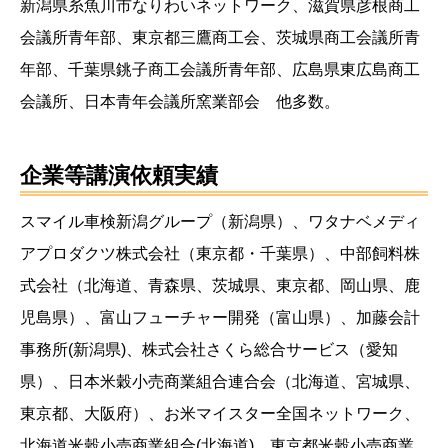
新潟県糸魚川市なりわいネットワーク、滋賀県彦根商工
会議所青年部、東京都三鷹商工会、茨城県商工会議所青
年部、千葉県銚子商工会議所青年部、広島県東広島商工
会議所、日本青年会議所窯業部会 他多数。
企業等講演依頼実績
スマイル車検新潟グループ（新潟県）、ワタナベメディ
アプロダクツ株式会社（東京都・千葉県）、中部飼料株
式会社（北海道、青森県、茨城県、東京都、岡山県、鹿
児島県）、富山フューチャー開発（富山県）、加藤会計
事務所(新潟県)、株式会社さくら総合サービス（愛知
県）、日本米穀小売商業組合連合会（北海道、宮城県、
東京都、大阪府）、お米マイスター全国ネットワーク、
北海道米穀小売商業組合(北海道)、東京都米穀小売商業