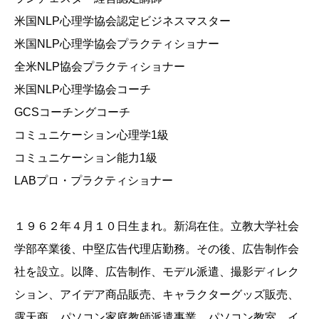
米国NLP心理学協会認定ビジネスマスター
米国NLP心理学協会プラクティショナー
全米NLP協会プラクティショナー
米国NLP心理学協会コーチ
GCSコーチングコーチ
コミュニケーション心理学1級
コミュニケーション能力1級
LABプロ・プラクティショナー
１９６２年４月１０日生まれ。新潟在住。立教大学社会
学部卒業後、中堅広告代理店勤務。その後、広告制作会
社を設立。以降、広告制作、モデル派遣、撮影ディレク
ション、アイデア商品販売、キャラクターグッズ販売、
露天商、パソコン家庭教師派遣事業、パソコン教室、イ