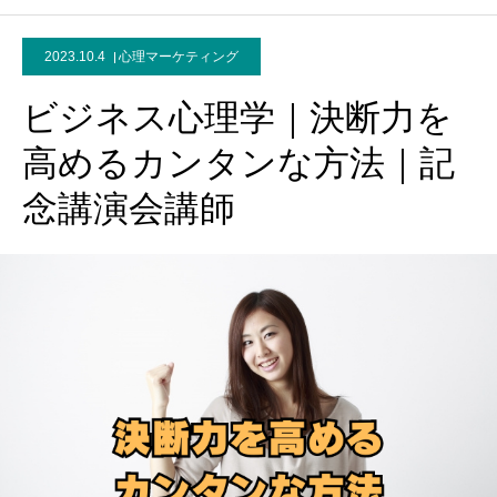
2023.10.4
心理マーケティング
ビジネス心理学｜決断力を
高めるカンタンな方法｜記
念講演会講師