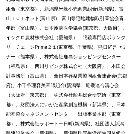
組合（東京都）、新潟県米穀小売商業組合(新潟県)、富
山ＩＣＴネット(富山県)、富山県宅地建物取引業協会青
年部（富山県）、日本痩身医学協会(東京都、大阪府）、
イシグロ農材株式会社（愛知県）、眼鏡専門店ボランタ
リーチェーンPrime２１(東京都、千葉県)、熊日経営セミ
ナー（熊本県）、株式会社鹿島ショッピングセンター
（福島県）、西川リビング株式会社（大阪府）、本田会
計事務所（富山県）、全日本葬祭業協同組合連合会(京都
府)、小千谷理容美容師組合(新潟県、近畿連合清心会
（大阪府、東京都）、株式会社船井総合研究所（東京
都）、財団法人にいがた産業創造機構（新潟県）、日本
能率協会マネジメントセンター 出版事業本部（東京
都）、株式会社ラポート十日町(新潟県)、社団法人新潟
県建設業協会（新潟県）、新潟県理容生活衛生同業組合