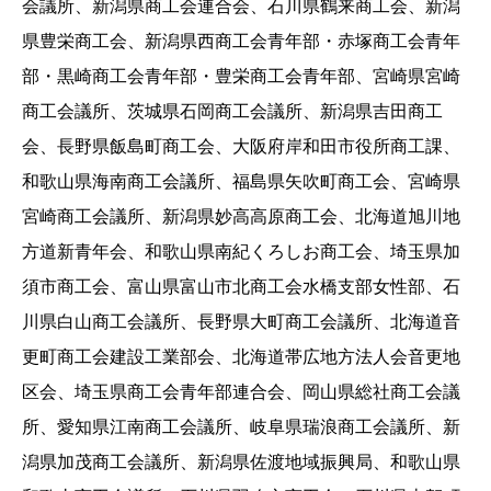
会議所、新潟県商工会連合会、石川県鶴来商工会、新潟
県豊栄商工会、新潟県西商工会青年部・赤塚商工会青年
部・黒崎商工会青年部・豊栄商工会青年部、宮崎県宮崎
商工会議所、茨城県石岡商工会議所、新潟県吉田商工
会、長野県飯島町商工会、大阪府岸和田市役所商工課、
和歌山県海南商工会議所、福島県矢吹町商工会、宮崎県
宮崎商工会議所、新潟県妙高高原商工会、北海道旭川地
方道新青年会、和歌山県南紀くろしお商工会、埼玉県加
須市商工会、富山県富山市北商工会水橋支部女性部、石
川県白山商工会議所、長野県大町商工会議所、北海道音
更町商工会建設工業部会、北海道帯広地方法人会音更地
区会、埼玉県商工会青年部連合会、岡山県総社商工会議
所、愛知県江南商工会議所、岐阜県瑞浪商工会議所、新
潟県加茂商工会議所、新潟県佐渡地域振興局、和歌山県