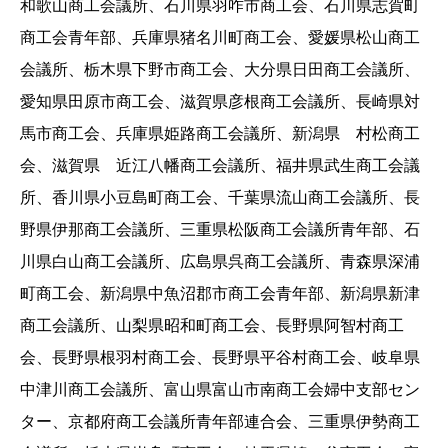
和歌山商工会議所、石川県羽咋市商工会、石川県志賀町
商工会青年部、兵庫県猪名川町商工会、愛媛県松山商工
会議所、栃木県下野市商工会、大分県日田商工会議所、
愛知県田原市商工会、滋賀県彦根商工会議所、長崎県対
馬市商工会、兵庫県姫路商工会議所、新潟県 村松商工
会、滋賀県 近江八幡商工会議所、福井県武生商工会議
所、香川県小豆島町商工会、千葉県流山商工会議所、長
野県伊那商工会議所、三重県松阪商工会議所青年部、石
川県白山商工会議所、広島県呉商工会議所、青森県深浦
町商工会、新潟県中魚沼郡市商工会青年部、新潟県新津
商工会議所、山梨県昭和町商工会、長野県阿智村商工
会、長野県根羽村商工会、長野県平谷村商工会、岐阜県
中津川商工会議所、富山県富山市南商工会婦中支部セン
ター、京都府商工会議所青年部連合会、三重県伊勢商工