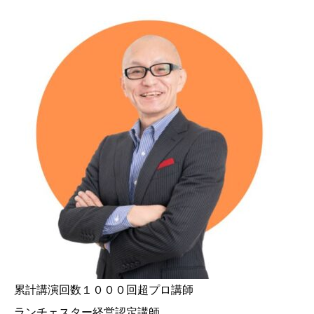
累計講演回数１０００回超プロ講師
ランチェスター経営認定講師