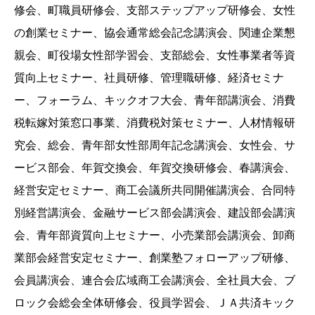
修会、町職員研修会、支部ステップアップ研修会、女性
の創業セミナー、協会通常総会記念講演会、関連企業懇
親会、町役場女性部学習会、支部総会、女性事業者等資
質向上セミナー、社員研修、管理職研修、経済セミナ
ー、フォーラム、キックオフ大会、青年部講演会、消費
税転嫁対策窓口事業、消費税対策セミナー、人材情報研
究会、総会、青年部女性部周年記念講演会、女性会、サ
ービス部会、年賀交換会、年賀交換研修会、春講演会、
経営安定セミナー、商工会議所共同開催講演会、合同特
別経営講演会、金融サービス部会講演会、建設部会講演
会、青年部資質向上セミナー、小売業部会講演会、卸商
業部会経営安定セミナー、創業塾フォローアップ研修、
会員講演会、連合会広域商工会講演会、全社員大会、ブ
ロック会総会全体研修会、役員学習会、ＪＡ共済キック