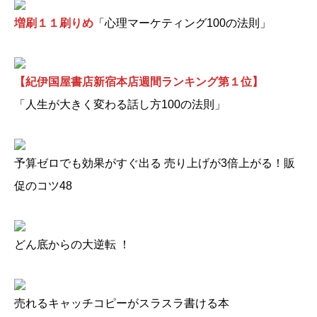
増刷１１刷りめ
「心理マーケティング100の法則」
【紀伊国屋書店新宿本店週間ランキング第１位】
「人生が大きく変わる話し方100の法則」
予算ゼロでも効果がすぐ出る 売り上げが3倍上がる！販
促のコツ48
どん底からの大逆転 ！
売れるキャッチコピーがスラスラ書ける本