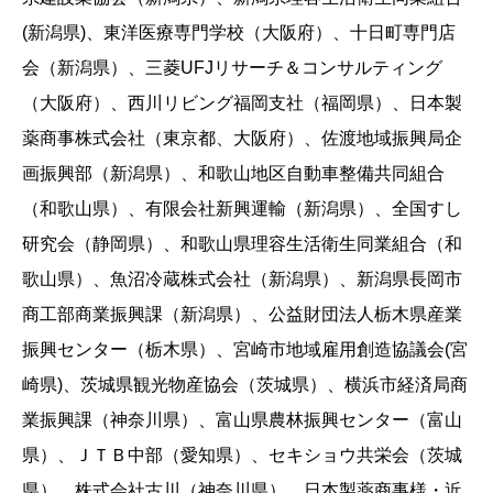
(新潟県)、東洋医療専門学校（大阪府）、十日町専門店
会（新潟県）、三菱UFJリサーチ＆コンサルティング
（大阪府）、西川リビング福岡支社（福岡県）、日本製
薬商事株式会社（東京都、大阪府）、佐渡地域振興局企
画振興部（新潟県）、和歌山地区自動車整備共同組合
（和歌山県）、有限会社新興運輸（新潟県）、全国すし
研究会（静岡県）、和歌山県理容生活衛生同業組合（和
歌山県）、魚沼冷蔵株式会社（新潟県）、新潟県長岡市
商工部商業振興課（新潟県）、公益財団法人栃木県産業
振興センター（栃木県）、宮崎市地域雇用創造協議会(宮
崎県)、茨城県観光物産協会（茨城県）、横浜市経済局商
業振興課（神奈川県）、富山県農林振興センター（富山
県）、ＪＴＢ中部（愛知県）、セキショウ共栄会（茨城
県）、株式会社古川（神奈川県）、日本製薬商事様・近