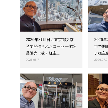
2026年8月5日に東京都文京
2026
区で開催されたコーセー化粧
市で開
品販売（株）様主…
チ様主
2026.08.7
2026.07.2