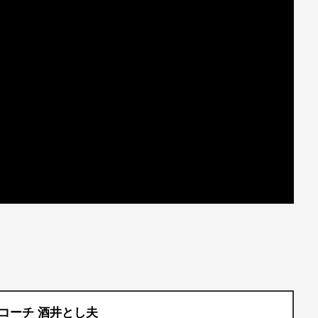
コーチ 酒井とし夫