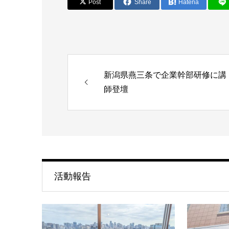
Post
Share
Hatena
新潟県燕三条で企業幹部研修に講
師登壇
活動報告