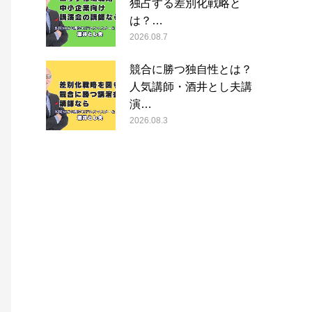
独占する差別化戦略と
は？…
2026.08.7
競合に勝つ独自性とは？
人気講師・酒井とし夫講
演…
2026.08.3