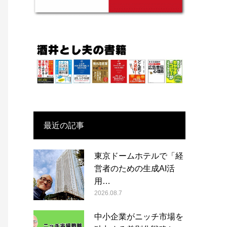
最近の記事
東京ドームホテルで「経
営者のための生成AI活
用…
2026.08.7
中小企業がニッチ市場を