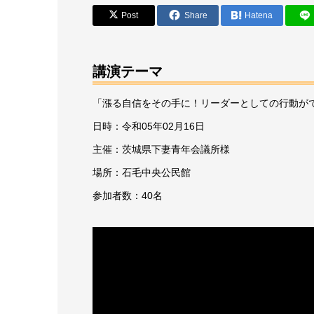
Post
Share
Hatena
講演テーマ
「漲る自信をその手に！リーダーとしての行動が
日時：令和05年02月16日
主催：茨城県下妻青年会議所様
場所：石毛中央公民館
参加者数：40名