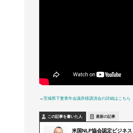
→
茨城県下妻青年会議所様講演会の詳細はこちら
この記事を書いた人
最新の記事
米国NLP協会認定ビジネス