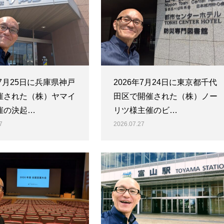
年7月25日に兵庫県神戸
2026年7月24日に東京都千代
催された（株）ヤマイ
田区で開催された（株）ノー
催の決起…
リツ様主催のビ…
7
2026.07.27