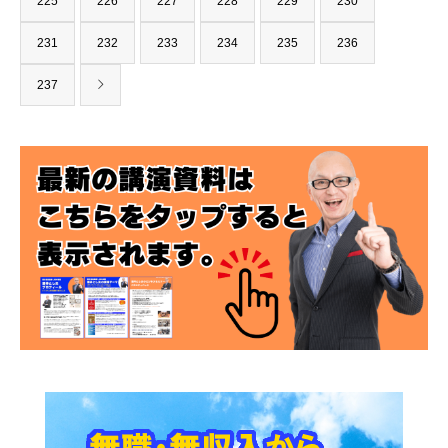
225
226
227
228
229
230
231
232
233
234
235
236
237