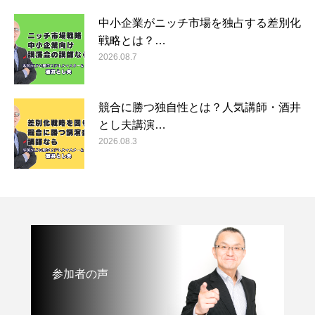
中小企業がニッチ市場を独占する差別化
戦略とは？…
2026.08.7
競合に勝つ独自性とは？人気講師・酒井
とし夫講演…
2026.08.3
参加者の声