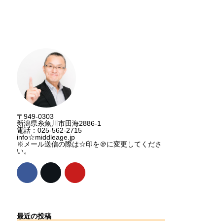
講演資料請求
〒949-0303
新潟県糸魚川市田海2886-1
電話：025-562-2715
info☆middleage.jp
※メール送信の際は☆印を＠に変更してくださ
い。
最近の投稿