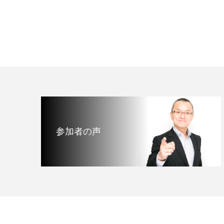
参加者の声