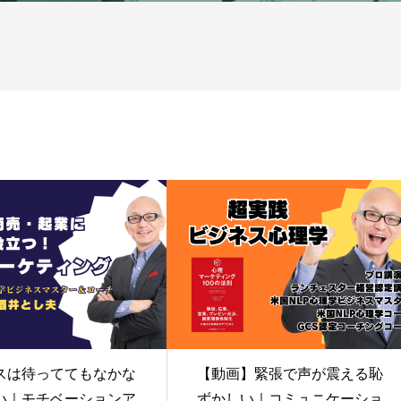
スは待っててもなかな
【動画】緊張で声が震える恥
い｜モチベーションア
ずかしい｜コミュニケーショ