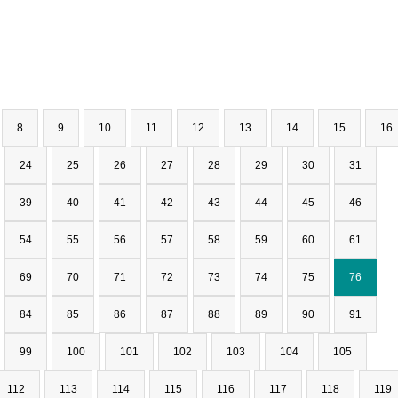
8
9
10
11
12
13
14
15
16
24
25
26
27
28
29
30
31
39
40
41
42
43
44
45
46
54
55
56
57
58
59
60
61
69
70
71
72
73
74
75
76
84
85
86
87
88
89
90
91
99
100
101
102
103
104
105
112
113
114
115
116
117
118
119