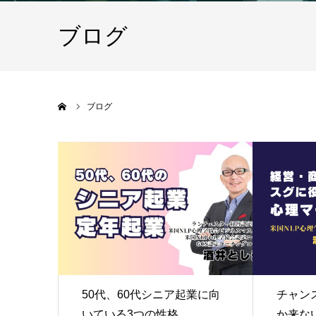
ブログ
ホーム
ブログ
50代、60代シニア起業に向
チャン
いている3つの性格
か来な