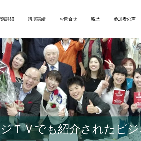
講演詳細
講演実績
お問合せ
略歴
参加者の声
ジＴＶでも紹介されたビジ