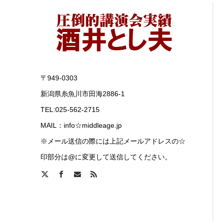
〒949-0303
新潟県糸魚川市田海2886-1
TEL:025-562-2715
MAIL：info☆middleage.jp
※メール送信の際には上記メールアドレスの☆
印部分は@に変更して送信してください。