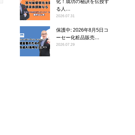
化！成功の秘訣を伝授す
る人…
2026.07.31
保護中: 2026年8月5日コ
ーセー化粧品販売…
2026.07.29