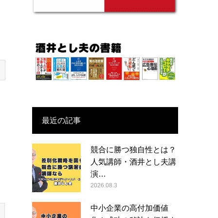
最近の記事
競合に勝つ独自性とは？
人気講師・酒井とし夫講
演…
2026.08.3
中小企業の高付加価値