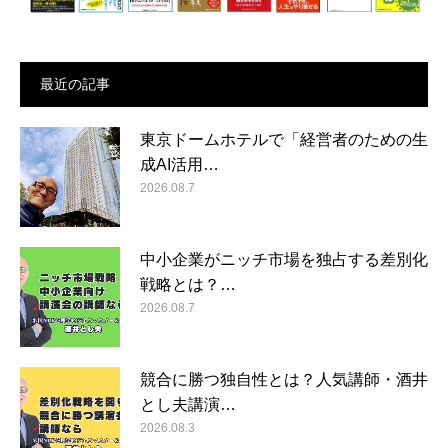
最近の記事
東京ドームホテルで「経営者のための生
成AI活用…
2026.08.7
中小企業がニッチ市場を独占する差別化
戦略とは？…
2026.08.7
競合に勝つ独自性とは？人気講師・酒井
とし夫講演…
2026.08.3