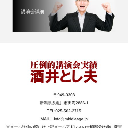
講演会詳細
〒949-0303
新潟県糸魚川市田海2886-1
TEL:025-562-2715
MAIL：info☆middleage.jp
※メール送信の際には上記メールアドレスの☆印部分は@に変更