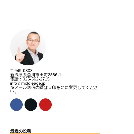
講演資料請求
〒949-0303
新潟県糸魚川市田海2886-1
電話：025-562-2715
info☆middleage.jp
※メール送信の際は☆印を＠に変更してくださ
い。
最近の投稿