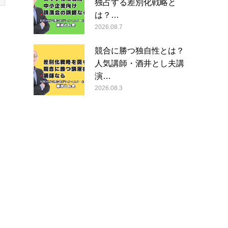
独占する差別化戦略と
は？…
2026.08.7
競合に勝つ独自性とは？
人気講師・酒井とし夫講
演…
2026.08.3