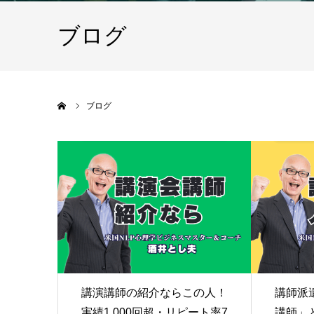
ブログ
ホーム
ブログ
講演講師の紹介ならこの人！
講師派
実績1,000回超・リピート率7
講師」