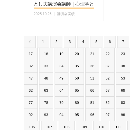
とし夫講演会講師｜心理学と
AI活用で行動を…
2025.10.26
講演会実績
1
2
3
4
5
6
7
17
18
19
20
21
22
23
32
33
34
35
36
37
38
47
48
49
50
51
52
53
62
63
64
65
66
67
68
77
78
79
80
81
82
83
92
93
94
95
96
97
98
106
107
108
109
110
111