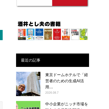
最近の記事
東京ドームホテルで「経
営者のための生成AI活
用…
2026.08.7
中小企業がニッチ市場を