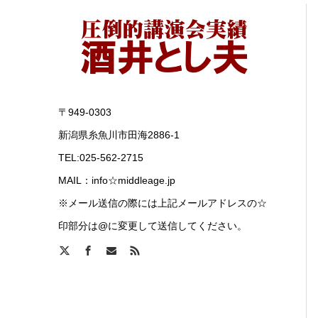
〒949-0303
新潟県糸魚川市田海2886-1
TEL:025-562-2715
MAIL：info☆middleage.jp
※メール送信の際には上記メールアドレスの☆
印部分は@に変更して送信してください。