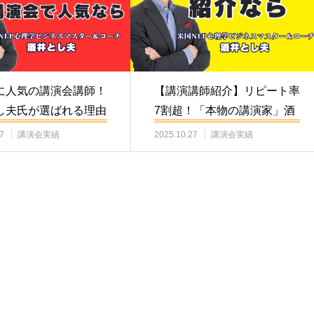
に人気の講演会講師！
【講演講師紹介】リピート率
し夫氏が選ばれる理由
7割超！「本物の講演家」酒
を紹介
井とし夫氏をご紹…
7
講演会実績
2025.10.27
講演会実績