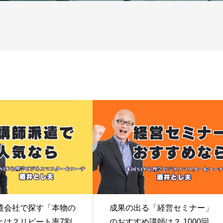
遣会社で探す「本物の
成果の出る「経営セミナー」
とは？リピート率7割
のおすすめ講師は？ 1000回