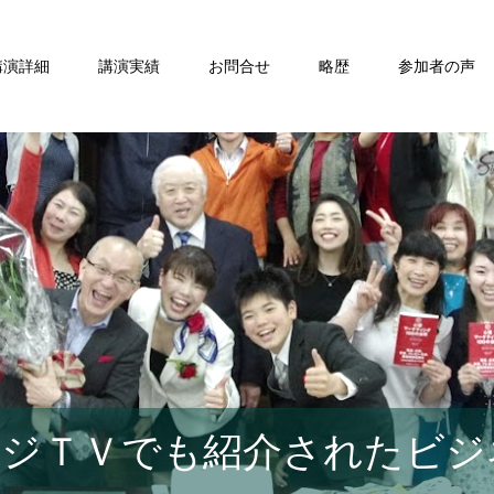
講演詳細
講演実績
お問合せ
略歴
参加者の声
ジＴＶでも紹介されたビジ