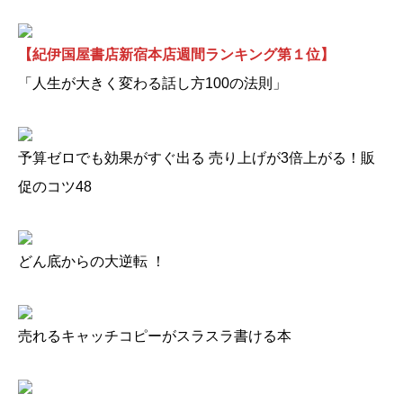
【紀伊国屋書店新宿本店週間ランキング第１位】
「人生が大きく変わる話し方100の法則」
予算ゼロでも効果がすぐ出る 売り上げが3倍上がる！販
促のコツ48
どん底からの大逆転 ！
売れるキャッチコピーがスラスラ書ける本