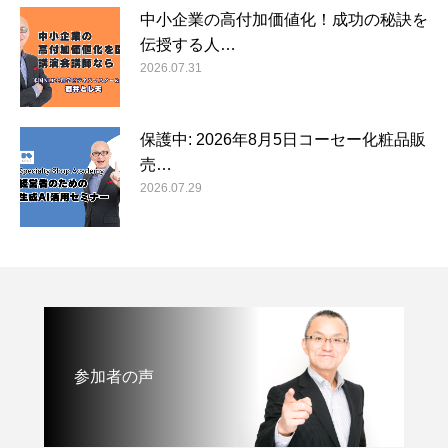
中小企業の高付加価値化！成功の秘訣を
伝授する人…
2026.07.31
保護中: 2026年8月5日コーセー化粧品販
売…
2026.07.29
参加者の声