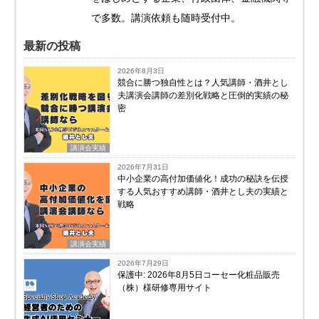
で多数。講演依頼も随時受付中。
最新の投稿
2026年8月3日
競合に勝つ独自性とは？人気講師・酒井とし
夫講演会講師の差別化戦略と圧倒的実績の秘
密
講演会実績
2026年7月31日
中小企業の高付加価値化！成功の秘訣を伝授
する人気おすすめ講師・酒井とし夫の実績と
戦略
講演会実績
2026年7月29日
保護中: 2026年8月5日コーセー化粧品販売
（株）様研修専用サイト