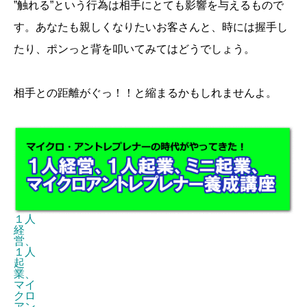
”触れる”という行為は相手にとても影響を与えるもので
す。あなたも親しくなりたいお客さんと、時には握手し
たり、ポンっと背を叩いてみてはどうでしょう。
相手との距離がぐっ！！と縮まるかもしれませんよ。
１人
経
営、
１人
起
業、
マイ
クロ
アン