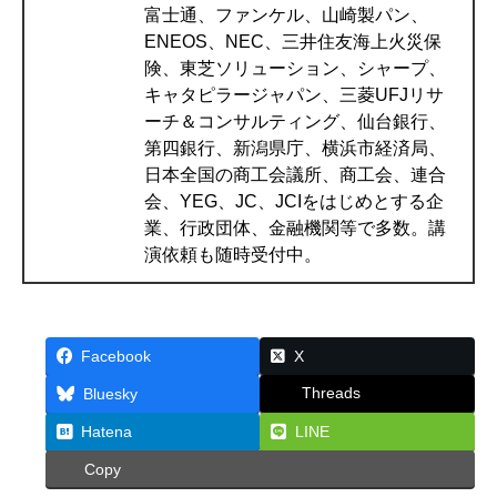
富士通、ファンケル、山崎製パン、
ENEOS、NEC、三井住友海上火災保
険、東芝ソリューション、シャープ、
キャタピラージャパン、三菱UFJリサ
ーチ＆コンサルティング、仙台銀行、
第四銀行、新潟県庁、横浜市経済局、
日本全国の商工会議所、商工会、連合
会、YEG、JC、JCIをはじめとする企
業、行政団体、金融機関等で多数。講
演依頼も随時受付中。
Facebook
X
Threads
Bluesky
Hatena
LINE
Copy