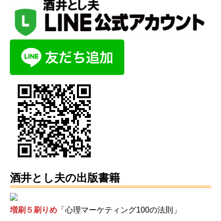
酒井とし夫の出版書籍
増刷５刷りめ
「心理マーケティング100の法則」