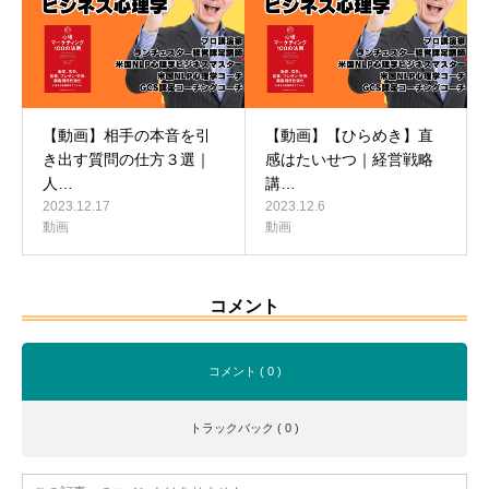
【動画】相手の本音を引
【動画】【ひらめき】直
き出す質問の仕方３選｜
感はたいせつ｜経営戦略
人…
講…
2023.12.17
2023.12.6
動画
動画
コメント
コメント ( 0 )
トラックバック ( 0 )