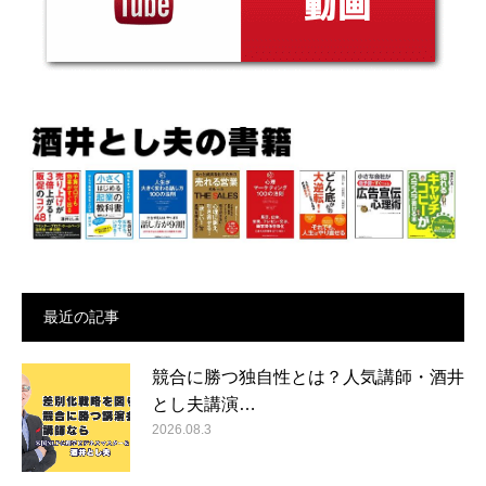
最近の記事
競合に勝つ独自性とは？人気講師・酒井
とし夫講演…
2026.08.3