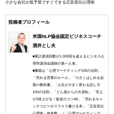
小さな会社が低予算ですぐできる広告宣伝心理術
投稿者プロフィール
米国NLP協会認定ビジネスコーチ
酒井とし夫
■累計講演回数が1,000回を超えるビジネス心
理学講演会講師の第一人者。
■書籍は「心理マーケティング100の法則」
「売れる営業のルール」「小さくはじめる起
業の教科書」「人生が大きく変わる話し方
100の法則」「どん底からの大逆転」「売上
が3倍上がる！販促のコツ48」「売れるキャ
ッチコピーがスラスラ書ける本」「広告宣伝
心理術」他多数。（「心理マーケティング