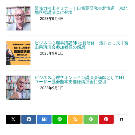
販売力向上セミナー｜自然薬研究会北海道・東北
地区様講演会に登壇
2023年9月4日
ビジネス心理学講講師 社員研修・酒井とし夫｜富
山県講演会参加者様の感想
2023年9月1日
ビジネス心理学オンライン講演会講師としてNTT
ユーザー協会熊本支部様講演会に登壇
2023年9月1日