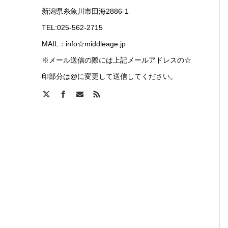
新潟県糸魚川市田海2886-1
TEL:025-562-2715
MAIL：info☆middleage.jp
※メール送信の際には上記メールアドレスの☆
印部分は@に変更して送信してください。