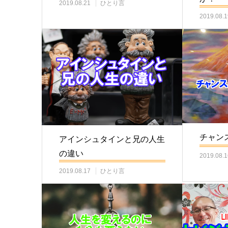
2019.08.21
ひとり言
2019.08.1
チャン
アインシュタインと兄の人生
の違い
2019.08.1
2019.08.17
ひとり言