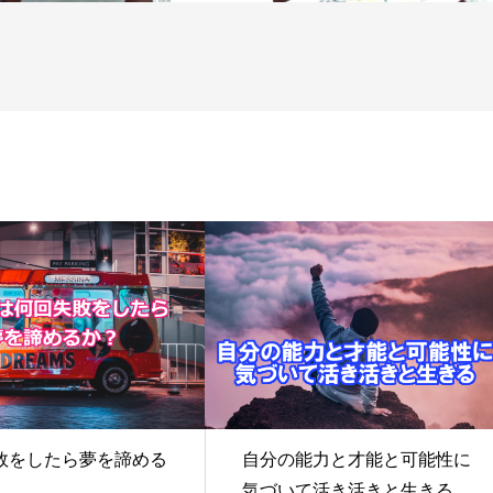
敗をしたら夢を諦める
自分の能力と才能と可能性に
気づいて活き活きと生きる