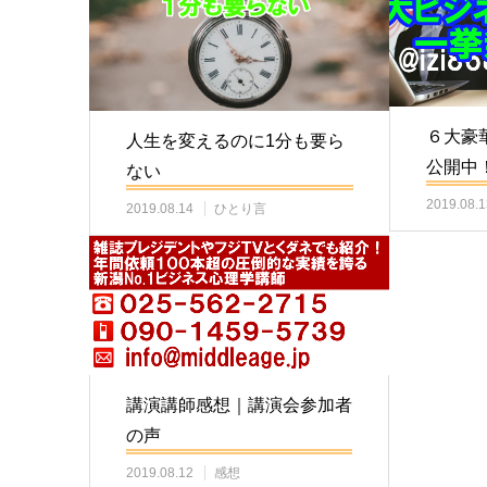
６大豪
人生を変えるのに1分も要ら
公開中
ない
2019.08.1
2019.08.14
ひとり言
講演講師感想｜講演会参加者
の声
2019.08.12
感想