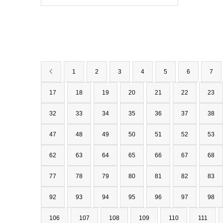
1
2
3
4
5
6
7
17
18
19
20
21
22
23
32
33
34
35
36
37
38
47
48
49
50
51
52
53
62
63
64
65
66
67
68
77
78
79
80
81
82
83
92
93
94
95
96
97
98
106
107
108
109
110
111