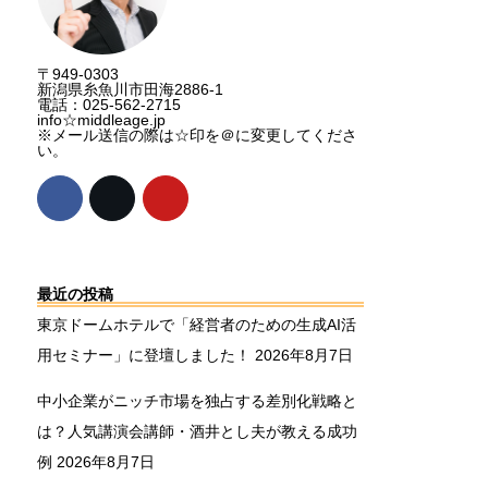
〒949-0303
新潟県糸魚川市田海2886-1
電話：025-562-2715
info☆middleage.jp
※メール送信の際は☆印を＠に変更してくださ
い。
最近の投稿
東京ドームホテルで「経営者のための生成AI活
用セミナー」に登壇しました！
2026年8月7日
中小企業がニッチ市場を独占する差別化戦略と
は？人気講演会講師・酒井とし夫が教える成功
例
2026年8月7日