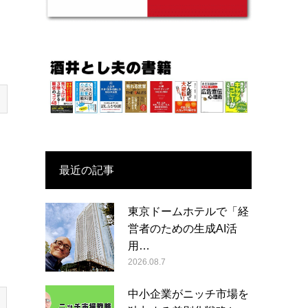
最近の記事
東京ドームホテルで「経
営者のための生成AI活
用…
2026.08.7
中小企業がニッチ市場を