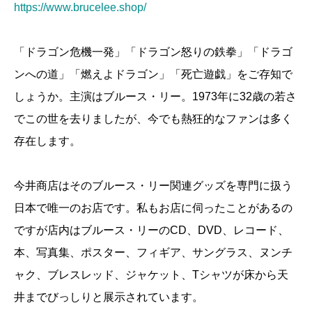
https://www.brucelee.shop/
「ドラゴン危機一発」「ドラゴン怒りの鉄拳」「ドラゴ
ンへの道」「燃えよドラゴン」「死亡遊戯」をご存知で
しょうか。主演はブルース・リー。1973年に32歳の若さ
でこの世を去りましたが、今でも熱狂的なファンは多く
存在します。
今井商店はそのブルース・リー関連グッズを専門に扱う
日本で唯一のお店です。私もお店に伺ったことがあるの
ですが店内はブルース・リーのCD、DVD、レコード、
本、写真集、ポスター、フィギア、サングラス、ヌンチ
ャク、ブレスレッド、ジャケット、Tシャツが床から天
井までびっしりと展示されています。