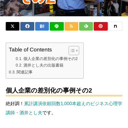
Table of Contents
個人企業の差別化の事例その2
酒井とし夫の出版書籍
関連記事
個人企業の差別化の事例その2
絶好調！
累計講演依頼回数1,000本超えのビジネス心理学
講師・酒井とし夫
です。