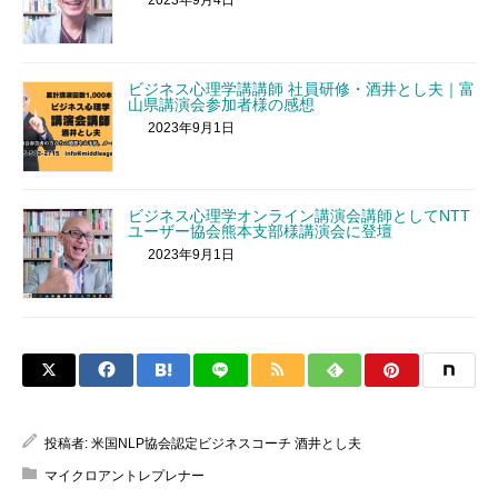
ビジネス心理学講講師 社員研修・酒井とし夫｜富
山県講演会参加者様の感想
2023年9月1日
ビジネス心理学オンライン講演会講師としてNTT
ユーザー協会熊本支部様講演会に登壇
2023年9月1日
投稿者:
米国NLP協会認定ビジネスコーチ 酒井とし夫
マイクロアントレプレナー