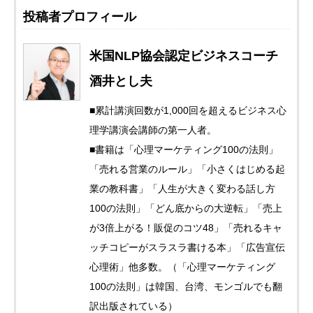
投稿者プロフィール
米国NLP協会認定ビジネスコーチ
酒井とし夫
■累計講演回数が1,000回を超えるビジネス心
理学講演会講師の第一人者。
■書籍は「心理マーケティング100の法則」
「売れる営業のルール」「小さくはじめる起
業の教科書」「人生が大きく変わる話し方
100の法則」「どん底からの大逆転」「売上
が3倍上がる！販促のコツ48」「売れるキャ
ッチコピーがスラスラ書ける本」「広告宣伝
心理術」他多数。（「心理マーケティング
100の法則」は韓国、台湾、モンゴルでも翻
訳出版されている）