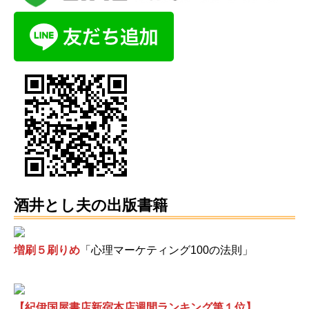
酒井とし夫の出版書籍
増刷５刷りめ
「心理マーケティング100の法則」
【紀伊国屋書店新宿本店週間ランキング第１位】