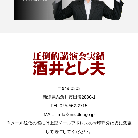
〒949-0303
新潟県糸魚川市田海2886-1
TEL:025-562-2715
MAIL：info☆middleage.jp
※メール送信の際には上記メールアドレスの☆印部分は@に変更
して送信してください。