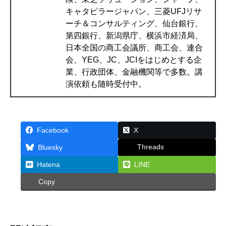
キャタピラージャパン、三菱UFJリサ
ーチ＆コンサルティング、仙台銀行、
第四銀行、新潟県庁、横浜市経済局、
日本全国の商工会議所、商工会、連合
会、YEG、JC、JCIをはじめとする企
業、行政団体、金融機関等で多数。講
演依頼も随時受付中。
Facebook
X
Threads
Bluesky
Hatena
LINE
Copy