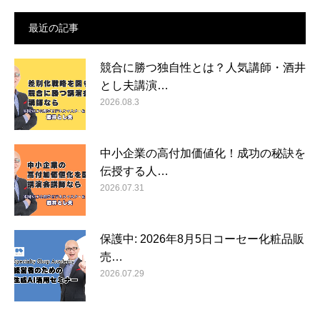
最近の記事
競合に勝つ独自性とは？人気講師・酒井
とし夫講演…
2026.08.3
中小企業の高付加価値化！成功の秘訣を
伝授する人…
2026.07.31
保護中: 2026年8月5日コーセー化粧品販
売…
2026.07.29