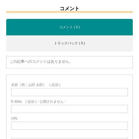
コメント
コメント ( 0 )
トラックバック ( 0 )
この記事へのコメントはありません。
名前（例：山田 太郎）
( 必須 )
E-MAIL
( 必須 ) - 公開されません -
URL