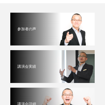
参加者の声
講演会実績
講演会詳細