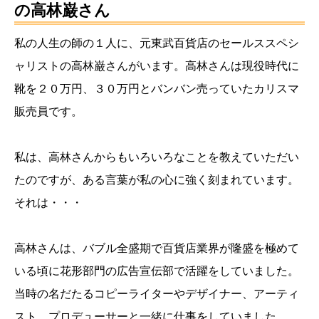
の高林巌さん
私の人生の師の１人に、元東武百貨店のセールススペシ
ャリストの高林巌さんがいます。高林さんは現役時代に
靴を２０万円、３０万円とバンバン売っていたカリスマ
販売員です。
私は、高林さんからもいろいろなことを教えていただい
たのですが、ある言葉が私の心に強く刻まれています。
それは・・・
高林さんは、バブル全盛期で百貨店業界が隆盛を極めて
いる頃に花形部門の広告宣伝部で活躍をしていました。
当時の名だたるコピーライターやデザイナー、アーティ
スト、プロデューサーと一緒に仕事をしていました。