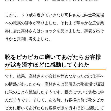
しかし、５０歳を過ぎていきなり高林さんに紳士靴売場
への転属の辞令が降りました。それまで華やかな広告業
界に居た高林さんはショックを受けました。辞表を出そ
うかと真剣に考えました。
靴をピカピカに磨いてあげたらお客様
が涙を流すほどに感動してくれた
でも、結局、高林さんが会社を辞めなかったのは仕事へ
の情熱があったから。高林さんは配属先の靴売場で猛烈
に靴のことを勉強したそうです。販売について貪欲に学
んだそうです。そして、ある時、お客様の前で靴をピカ
ピカに磨いてあげたらお客様が涙を流すほどに感動して