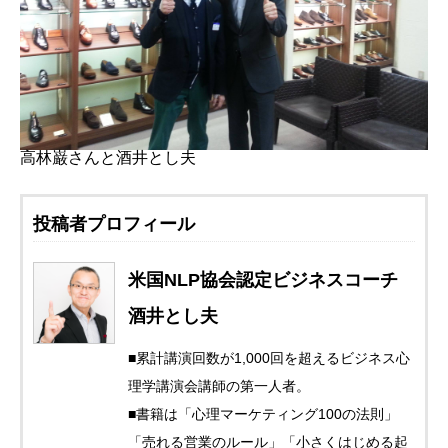
高林巌さんと酒井とし夫
投稿者プロフィール
米国NLP協会認定ビジネスコーチ
酒井とし夫
■累計講演回数が1,000回を超えるビジネス心
理学講演会講師の第一人者。
■書籍は「心理マーケティング100の法則」
「売れる営業のルール」「小さくはじめる起