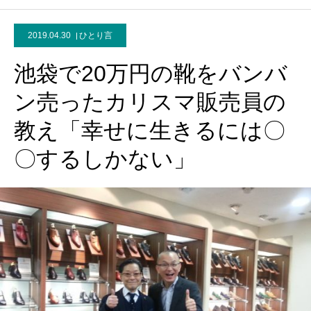
2019.04.30
ひとり言
池袋で20万円の靴をバンバ
ン売ったカリスマ販売員の
教え「幸せに生きるには〇
〇するしかない」