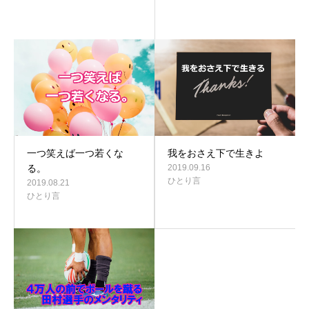
一つ笑えば一つ若くな
我をおさえ下で生きよ
る。
2019.09.16
ひとり言
2019.08.21
ひとり言