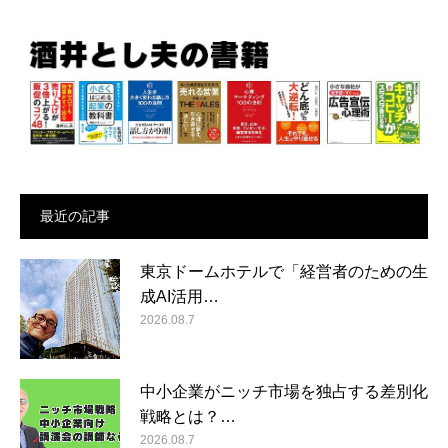
最近の記事
東京ドームホテルで「経営者のための生
成AI活用…
2026.08.7
中小企業がニッチ市場を独占する差別化
戦略とは？…
2026.08.7