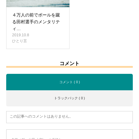
４万人の前でボールを蹴
る田村選手のメンタリテ
ィ…
2019.10.8
ひとり言
コメント
コメント ( 0 )
トラックバック ( 0 )
この記事へのコメントはありません。