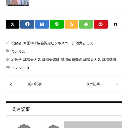
投稿者:
米国NLP協会認定ビジネスコーチ 酒井とし夫
ひとり言
心理学
,
講演会人気
,
講演会講師
,
講演依頼講師
,
講演者人気
,
講演講師
コメント:
0
前の記事
次の記事
関連記事