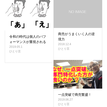
商売がうまくいく人の逆
令和の時代は個人のパフ
境力
ォーマンスが重視される
2018.12.4
2019.05.1
ひとり言
ひとり言
一点突破で商売繁盛！
2019.06.27
ひとり言