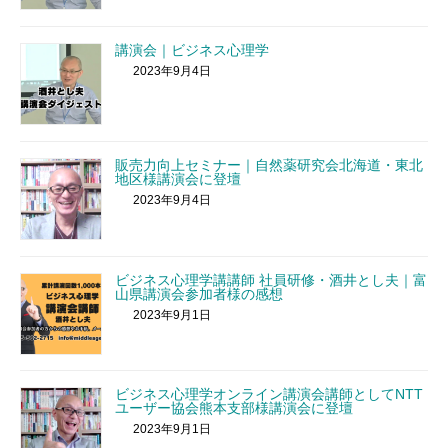
講演会｜ビジネス心理学
2023年9月4日
販売力向上セミナー｜自然薬研究会北海道・東北
地区様講演会に登壇
2023年9月4日
ビジネス心理学講講師 社員研修・酒井とし夫｜富
山県講演会参加者様の感想
2023年9月1日
ビジネス心理学オンライン講演会講師としてNTT
ユーザー協会熊本支部様講演会に登壇
2023年9月1日