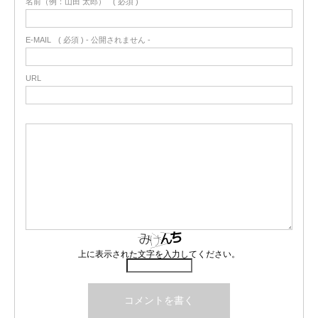
名前（例：山田 太郎）
( 必須 )
E-MAIL
( 必須 ) - 公開されません -
URL
上に表示された文字を入力してください。