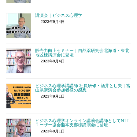
講演会｜ビジネス心理学
2023年9月4日
販売力向上セミナー｜自然薬研究会北海道・東北
地区様講演会に登壇
2023年9月4日
ビジネス心理学講講師 社員研修・酒井とし夫｜富
山県講演会参加者様の感想
2023年9月1日
ビジネス心理学オンライン講演会講師としてNTT
ユーザー協会熊本支部様講演会に登壇
2023年9月1日