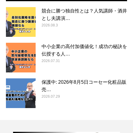
競合に勝つ独自性とは？人気講師・酒井
とし夫講演…
2026.08.3
中小企業の高付加価値化！成功の秘訣を
伝授する人…
2026.07.31
保護中: 2026年8月5日コーセー化粧品販
売…
2026.07.29