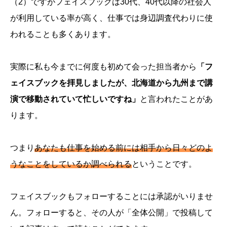
（2）ですがフェイスブックは30代、40代以降の社会人
が利用している率が高く、仕事では身辺調査代わりに使
われることも多くあります。
実際に私も今までに何度も初めて会った担当者から
「フ
ェイスブックを拝見しましたが、北海道から九州まで講
演で移動されていて忙しいですね」
と言われたことがあ
ります。
つまり
あなたも仕事を始める前には相手から日々どのよ
うなことをしているか調べられる
ということです。
フェイスブックもフォローすることには承認がいりませ
ん。フォローすると、その人が「全体公開」で投稿して