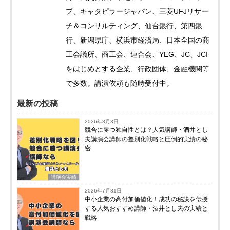
プ、キャタピラージャパン、三菱UFJリサー
チ＆コンサルティング、仙台銀行、第四銀
行、新潟県庁、横浜市経済局、日本全国の商
工会議所、商工会、連合会、YEG、JC、JCI
をはじめとする企業、行政団体、金融機関等
で多数。講演依頼も随時受付中。
最新の投稿
2026年8月3日
競合に勝つ独自性とは？人気講師・酒井とし
夫講演会講師の差別化戦略と圧倒的実績の秘
密
講演会実績
2026年7月31日
中小企業の高付加価値化！成功の秘訣を伝授
する人気おすすめ講師・酒井とし夫の実績と
戦略