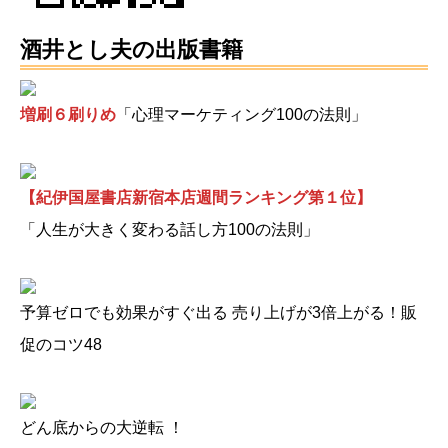
酒井とし夫の出版書籍
増刷６刷りめ
「心理マーケティング100の法則」
【紀伊国屋書店新宿本店週間ランキング第１位】
「人生が大きく変わる話し方100の法則」
予算ゼロでも効果がすぐ出る 売り上げが3倍上がる！販
促のコツ48
どん底からの大逆転 ！