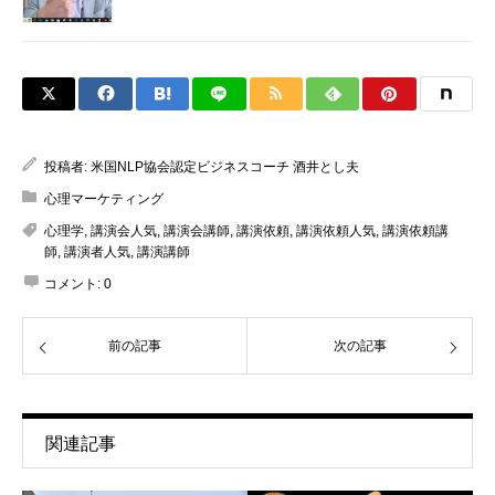
投稿者:
米国NLP協会認定ビジネスコーチ 酒井とし夫
心理マーケティング
心理学
,
講演会人気
,
講演会講師
,
講演依頼
,
講演依頼人気
,
講演依頼講
師
,
講演者人気
,
講演講師
コメント:
0
前の記事
次の記事
関連記事