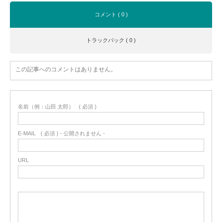
コメント ( 0 )
トラックバック ( 0 )
この記事へのコメントはありません。
名前（例：山田 太郎）
( 必須 )
E-MAIL
( 必須 ) - 公開されません -
URL