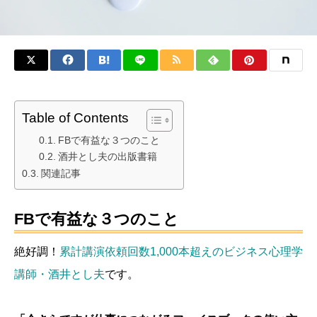
Table of Contents
FBで有益な３つのこと
酒井とし夫の出版書籍
関連記事
FBで有益な３つのこと
絶好調！
累計講演依頼回数1,000本超えのビジネス心理学
講師・酒井とし夫
です。