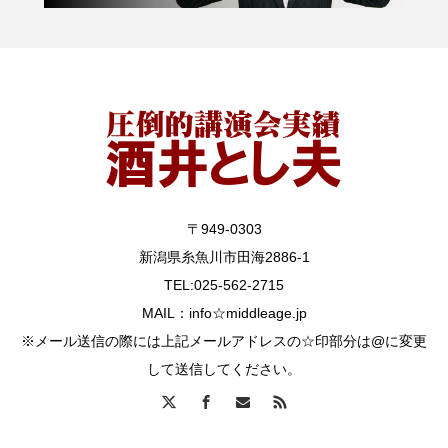
〒949-0303
新潟県糸魚川市田海2886-1
TEL:025-562-2715
MAIL：info☆middleage.jp
※メール送信の際には上記メールアドレスの☆印部分は@に変更
して送信してください。