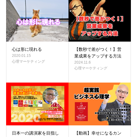
心は形に現れる
【数秒で差がつく！】営
2020.01.15
業成果をアップする方法
心理マーケティング
2024.11.6
心理マーケティング
日本一の講演家を目指し
【動画】幸せになるカン