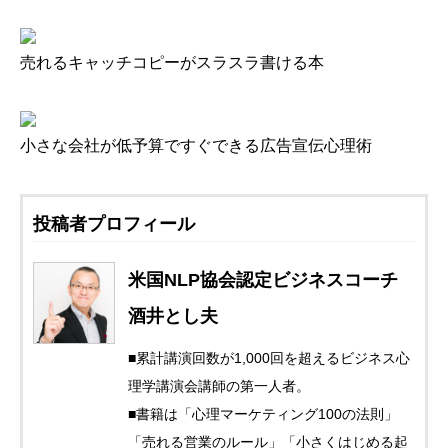
売れるキャッチコピーがスラスラ書ける本
小さな会社が低予算ですぐできる広告宣伝心理術
投稿者プロフィール
米国NLP協会認定ビジネスコーチ
酒井とし夫
■累計講演回数が1,000回を超えるビジネス心
理学講演会講師の第一人者。
■書籍は「心理マーケティング100の法則」
「売れる営業のルール」「小さくはじめる起