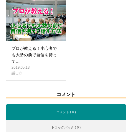
プロが教える！小心者で
も大勢の前で自信を持っ
て…
2019.05.13
話し方
コメント
コメント ( 0 )
トラックバック ( 0 )