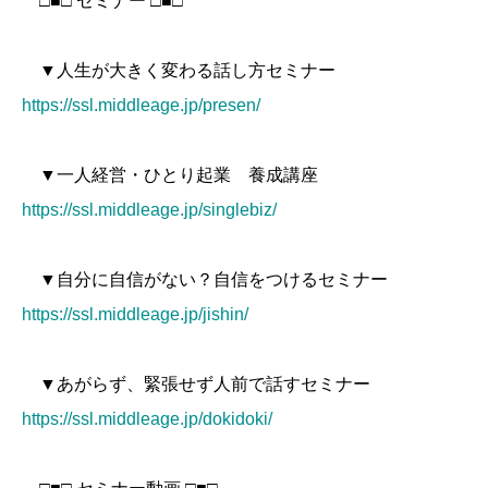
□■□ セミナー □■□
▼人生が大きく変わる話し方セミナー
https://ssl.middleage.jp/presen/
▼一人経営・ひとり起業 養成講座
https://ssl.middleage.jp/singlebiz/
▼自分に自信がない？自信をつけるセミナー
https://ssl.middleage.jp/jishin/
▼あがらず、緊張せず人前で話すセミナー
https://ssl.middleage.jp/dokidoki/