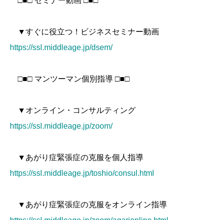
□■□ セミナー動画 □■□
▼すぐに役立つ！ビジネスセミナー動画
https://ssl.middleage.jp/dsem/
□■□ マンツーマン個別指導 □■□
▼オンライン・コンサルティング
https://ssl.middleage.jp/zoom/
▼あがり症緊張症の克服を個人指導
https://ssl.middleage.jp/toshio/consul.html
▼あがり症緊張症の克服をオンライン指導