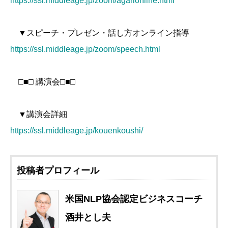
https://ssl.middleage.jp/zoom/agarionline.html
▼スピーチ・プレゼン・話し方オンライン指導
https://ssl.middleage.jp/zoom/speech.html
□■□ 講演会□■□
▼講演会詳細
https://ssl.middleage.jp/kouenkoushi/
投稿者プロフィール
米国NLP協会認定ビジネスコーチ
酒井とし夫