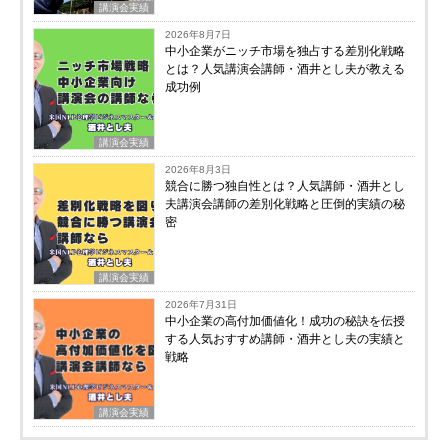
講演会実績
2026年8月7日
中小企業がニッチ市場を独占する差別化戦略
とは？人気講演会講師・酒井とし夫が教える
成功例
講演会実績
2026年8月3日
競合に勝つ独自性とは？人気講師・酒井とし
夫講演会講師の差別化戦略と圧倒的実績の秘
密
講演会実績
2026年7月31日
中小企業の高付加価値化！成功の秘訣を伝授
する人気おすすめ講師・酒井とし夫の実績と
戦略
講演会実績