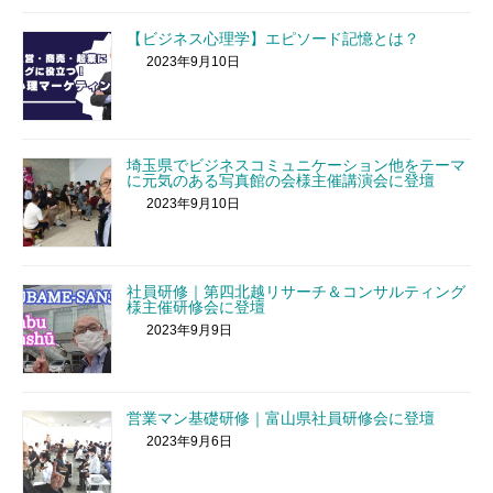
【ビジネス心理学】エピソード記憶とは？
2023年9月10日
埼玉県でビジネスコミュニケーション他をテーマ
に元気のある写真館の会様主催講演会に登壇
2023年9月10日
社員研修｜第四北越リサーチ＆コンサルティング
様主催研修会に登壇
2023年9月9日
営業マン基礎研修｜富山県社員研修会に登壇
2023年9月6日