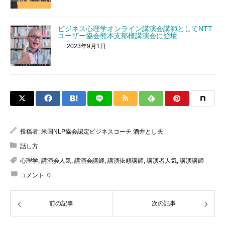
ビジネス心理学オンライン講演会講師としてNTT
ユーザー協会熊本支部様講演会に登壇
2023年9月1日
投稿者:
米国NLP協会認定ビジネスコーチ 酒井とし夫
話し方
心理学
,
講演会人気
,
講演会講師
,
講演依頼講師
,
講演者人気
,
講演講師
コメント:
0
前の記事
次の記事