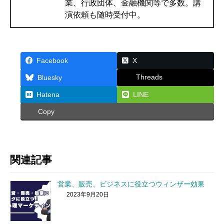
業、行政団体、金融機関等で多数。講
演依頼も随時受付中。
Facebook
X
Threads
Bluesky
Hatena
LINE
Copy
関連記事
営業、販売、ビジネスに役立つウィンザー効果
2023年9月20日