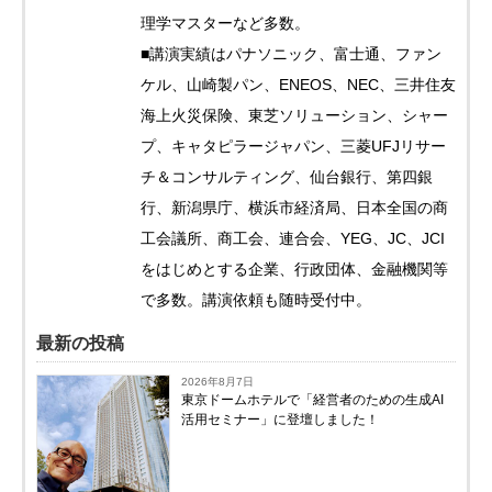
理学マスターなど多数。
■講演実績はパナソニック、富士通、ファン
ケル、山崎製パン、ENEOS、NEC、三井住友
海上火災保険、東芝ソリューション、シャー
プ、キャタピラージャパン、三菱UFJリサー
チ＆コンサルティング、仙台銀行、第四銀
行、新潟県庁、横浜市経済局、日本全国の商
工会議所、商工会、連合会、YEG、JC、JCI
をはじめとする企業、行政団体、金融機関等
で多数。講演依頼も随時受付中。
最新の投稿
2026年8月7日
東京ドームホテルで「経営者のための生成AI
活用セミナー」に登壇しました！