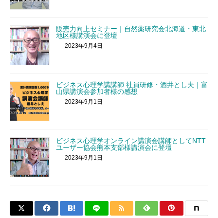
販売力向上セミナー｜自然薬研究会北海道・東北
地区様講演会に登壇
2023年9月4日
ビジネス心理学講講師 社員研修・酒井とし夫｜富
山県講演会参加者様の感想
2023年9月1日
ビジネス心理学オンライン講演会講師としてNTT
ユーザー協会熊本支部様講演会に登壇
2023年9月1日