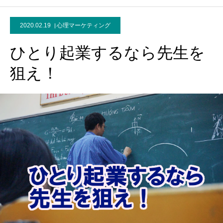
2020.02.19
心理マーケティング
ひとり起業するなら先生を
狙え！