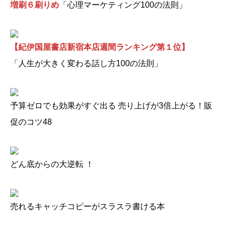
増刷６刷りめ
「心理マーケティング100の法則」
【紀伊国屋書店新宿本店週間ランキング第１位】
「人生が大きく変わる話し方100の法則」
予算ゼロでも効果がすぐ出る 売り上げが3倍上がる！販
促のコツ48
どん底からの大逆転 ！
売れるキャッチコピーがスラスラ書ける本