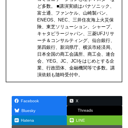
ど多数。 ■講演実績はパナソニック、
富士通、ファンケル、山崎製パン、
ENEOS、NEC、三井住友海上火災保
険、東芝ソリューション、シャープ、
キャタピラージャパン、三菱UFJリサ
ーチ＆コンサルティング、仙台銀行、
第四銀行、新潟県庁、横浜市経済局、
日本全国の商工会議所、商工会、連合
会、YEG、JC、JCIをはじめとする企
業、行政団体、金融機関等で多数。講
演依頼も随時受付中。
Facebook
X
Threads
Bluesky
Hatena
LINE