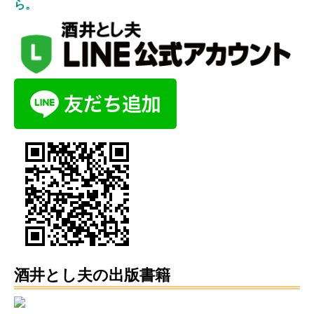
ら。
酒井とし夫の出版書籍