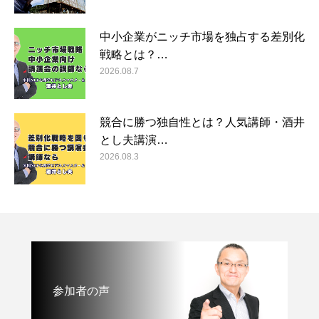
中小企業がニッチ市場を独占する差別化
戦略とは？…
2026.08.7
競合に勝つ独自性とは？人気講師・酒井
とし夫講演…
2026.08.3
参加者の声