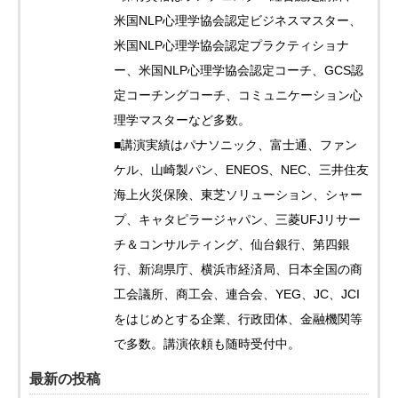
米国NLP心理学協会認定ビジネスマスター、
米国NLP心理学協会認定プラクティショナ
ー、米国NLP心理学協会認定コーチ、GCS認
定コーチングコーチ、コミュニケーション心
理学マスターなど多数。
■講演実績はパナソニック、富士通、ファン
ケル、山崎製パン、ENEOS、NEC、三井住友
海上火災保険、東芝ソリューション、シャー
プ、キャタピラージャパン、三菱UFJリサー
チ＆コンサルティング、仙台銀行、第四銀
行、新潟県庁、横浜市経済局、日本全国の商
工会議所、商工会、連合会、YEG、JC、JCI
をはじめとする企業、行政団体、金融機関等
で多数。講演依頼も随時受付中。
最新の投稿