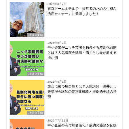
2026年8月7日
東京ドームホテルで「経営者のための生成AI
活用セミナー」に登壇しました！
講演会実績
2026年8月7日
中小企業がニッチ市場を独占する差別化戦略
とは？人気講演会講師・酒井とし夫が教える
成功例
講演会実績
2026年8月3日
競合に勝つ独自性とは？人気講師・酒井とし
夫講演会講師の差別化戦略と圧倒的実績の秘
密
講演会実績
2026年7月31日
中小企業の高付加価値化！成功の秘訣を伝授