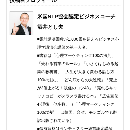
投稿者プロフィール
米国NLP協会認定ビジネスコーチ
酒井とし夫
■累計講演回数が1,000回を超えるビジネス心
理学講演会講師の第一人者。
■書籍は「心理マーケティング100の法則」
「売れる営業のルール」「小さくはじめる起
業の教科書」「人生が大きく変わる話し方
100の法則」「どん底からの大逆転」「売上
が3倍上がる！販促のコツ48」「売れるキャ
ッチコピーがスラスラ書ける本」「広告宣伝
心理術」他多数。（「心理マーケティング
100の法則」は韓国、台湾、モンゴルでも翻
訳出版されている）
■保有資格はランチェスター経営認定講師、