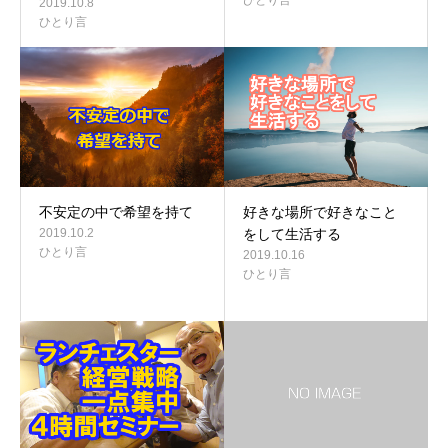
2019.10.8
ひとり言
不安定の中で希望を持て
好きな場所で好きなこと
2019.10.2
をして生活する
ひとり言
2019.10.16
ひとり言