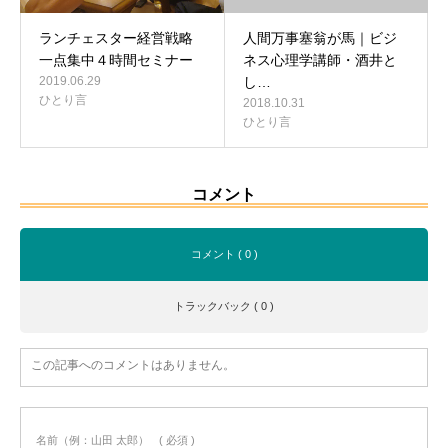
ランチェスター経営戦略
人間万事塞翁が馬｜ビジ
一点集中４時間セミナー
ネス心理学講師・酒井と
2019.06.29
し…
ひとり言
2018.10.31
ひとり言
コメント
コメント ( 0 )
トラックバック ( 0 )
この記事へのコメントはありません。
名前（例：山田 太郎）
( 必須 )